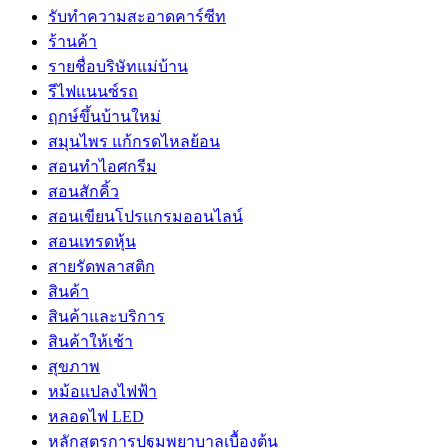
รับทำความสะอาดคาร์ซีท
ร้านค้า
รายชื่อบริษัทแม่บ้าน
รีไฟแนนซ์รถ
ฤกษ์ขึ้นบ้านใหม่
สมุนไพร แก้กรดไหลย้อน
สอนทำไอศกรีม
สอนสักคิ้ว
สอนเขียนโปรแกรมออนไลน์
สอนเทรดหุ้น
สายรัดพลาสติก
สินค้า
สินค้าและบริการ
สินค้าให้เช้า
สุขภาพ
หม้อแปลงไฟฟ้า
หลอดไฟ LED
หลักสูตรการปฐมพยาบาลเบื้องต้น