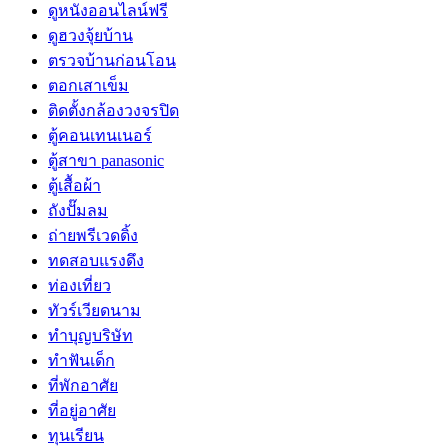
ดูหนังออนไลน์ฟรี
ดูฮวงจุ้ยบ้าน
ตรวจบ้านก่อนโอน
ตอกเสาเข็ม
ติดตั้งกล้องวงจรปิด
ตู้คอนเทนเนอร์
ตู้สาขา panasonic
ตู้เสื้อผ้า
ถังปั๊มลม
ถ่ายพรีเวดดิ้ง
ทดสอบแรงดึง
ท่องเที่ยว
ทัวร์เวียดนาม
ทำบุญบริษัท
ทำฟันเด็ก
ที่พักอาศัย
ที่อยู่อาศัย
ทุนเรียน