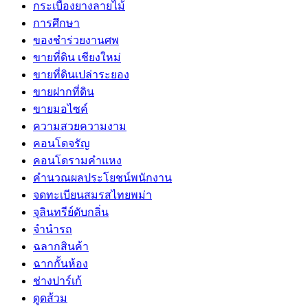
กระเบื้องยางลายไม้
การศึกษา
ของชำร่วยงานศพ
ขายที่ดิน เชียงใหม่
ขายที่ดินเปล่าระยอง
ขายฝากที่ดิน
ขายมอไซค์
ความสวยความงาม
คอนโดจรัญ
คอนโดรามคำแหง
คำนวณผลประโยชน์พนักงาน
จดทะเบียนสมรสไทยพม่า
จุลินทรีย์ดับกลิ่น
จํานํารถ
ฉลากสินค้า
ฉากกั้นห้อง
ช่างปาร์เก้
ดูดส้วม