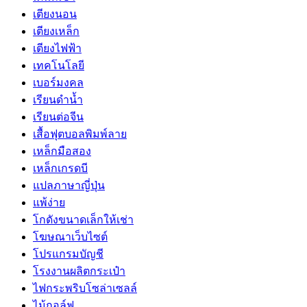
เตียงนอน
เตียงเหล็ก
เตียงไฟฟ้า
เทคโนโลยี
เบอร์มงคล
เรียนดำน้ำ
เรียนต่อจีน
เสื้อฟุตบอลพิมพ์ลาย
เหล็กมือสอง
เหล็กเกรดบี
แปลภาษาญี่ปุ่น
แพ้ง่าย
โกดังขนาดเล็กให้เช่า
โฆษณาเว็บไซต์
โปรแกรมบัญชี
โรงงานผลิตกระเป๋า
ไฟกระพริบโซล่าเซลล์
ไม้กอล์ฟ