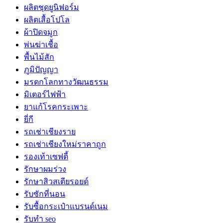
ผลิตชุดยูนิฟอร์ม
ผลิตเสื้อโปโล
ผ้าปิดจมูก
พ่นฆ่าเชื้อ
พื้นไม้สัก
ภูมิปัญญา
มรดกโลกทางวัฒนธรรม
มิเตอร์ไฟฟ้า
ยาแก้โรคกระเพาะ
ยี่กี
รถเช่าเชียงราย
รถเช่าเชียงใหม่ราคาถูก
รองเท้าเซฟตี้
รักษาผมร่วง
รักษาสิวสเตียรอยด์
รับซักที่นอน
รับซื้อกระเป๋าแบรนด์เนม
รับทำ seo