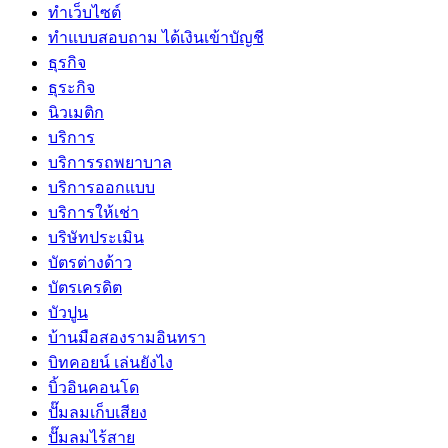
ทําเว็บไซต์
ทําแบบสอบถาม ได้เงินเข้าบัญชี
ธุรกิจ
ธุระกิจ
นิวเมติก
บริการ
บริการรถพยาบาล
บริการออกแบบ
บริการให้เช่า
บริษัทประเมิน
บัตรต่างด้าว
บัตรเครดิต
บัวปูน
บ้านมือสองรามอินทรา
บิทคอยน์ เล่นยังไง
บิ้วอินคอนโด
ปั๊มลมเก็บเสียง
ปั๊มลมไร้สาย