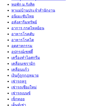
หอพัก ม.รังสิต
หาแม่บ้านประจำสำนักงาน
อนิเมะซับไทย
อหังสาริมทรัพย์
อาการ กรดไหลย้อน
อาหารโรคตับ
อาหารโรคไต
อุตสาหกรรม
อุปกรณ์เซฟตี้
เครื่องทำไอศกรีม
เคลือบเซรามิก
เคลือบแก้ว
เงินกู้ถูกกฎหมาย
เช่ารถหรู
เช่ารถเชียงใหม่
เช่ารถเบนซ์
เซ็กทอย
เต็นท์เช่า