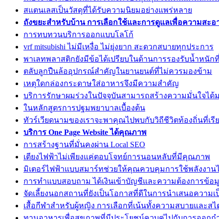
สแตนเลสเป็นวัสดุที่ได้รับความนิยมอย่างแพร่หลาย
ถังขยะสำหรับบ้าน การเลือกใช้และการดูแลเพื่อความสะ
การทบทวนบริการออกแบบโลโก้
vrf mitsubishi ไม่มีเหงื่อ ไม่ยุ่งยาก สะดวกสบายทุกประการ
พาเลทพลาสติกยังมีข้อได้เปรียบในด้านการรองรับน้ำหนักท
ตลับลูกปืนล้ออุปกรณ์สำคัญในยานยนต์ที่ไม่ควรมองข้าม
เหตุใดกล่องกระดาษใส่อาหารจึงมีความสำคัญ
บริการรักษาผมร่วงในปัจจุบันสามารถสร้างความมั่นใจได้ม
ในหลักสูตรการปฐมพยาบาลเบื้องต้น
ทัวร์เวียดนามของเราจะพาคุณไปพบกับวิถีชีวิตท้องถิ่นที่เรี
บริการ One Page Website ได้คุณภาพ
การสร้างฐานที่มั่นคงผ่าน Local SEO
เตียงไฟฟ้าไม่เพียงแค่ตอบโจทย์การนอนหลับที่มีคุณภาพ
มิเตอร์ไฟฟ้าแบบสมาร์ทช่วยให้คุณควบคุมการใช้พลังงานไ
การทำแบบสอบถาม ได้เงินเข้าบัญชีและความต้องการข้อมู
จัดเลี้ยงนอกสถานที่ยังเป็นโอกาสที่ดีในการนำเสนอความเ
เสื้อกีฬาสำหรับผู้หญิง การเลือกที่เน้นทั้งความสบายและสไ
ทานอาหารเพื่อสุขภาพที่มีประโยชน์ควบคู่ไปกับการออกก