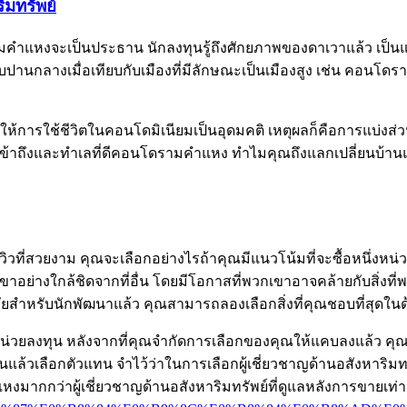
มทรัพย์
รามคำแหงจะเป็นประธาน นักลงทุนรู้ถึงศักยภาพของดาเวาแล้ว เป
ยู่ในระดับปานกลางเมื่อเทียบกับเมืองที่มีลักษณะเป็นเมืองสูง เช่น
ที่ทำให้การใช้ชีวิตในคอนโดมิเนียมเป็นอุดมคติ เหตุผลก็คือการแบ่ง
าถึงและทำเลที่ดีคอนโดรามคำแหง ทำไมคุณถึงแลกเปลี่ยนบ้านและท
ึงวิวที่สวยงาม คุณจะเลือกอย่างไรถ้าคุณมีแนวโน้มที่จะซื้อหนึ่งห
าอย่างใกล้ชิดจากที่อื่น โดยมีโอกาสที่พวกเขาอาจคล้ายกับสิ่
้ทำการวิจัยสำหรับนักพัฒนาแล้ว คุณสามารถลองเลือกสิ่งที่คุณชอบท
กในหน่วยลงทุน หลังจากที่คุณจำกัดการเลือกของคุณให้แคบลงแล้
งานแล้วเลือกตัวแทน จำไว้ว่าในการเลือกผู้เชี่ยวชาญด้านอสังหาร
่าผู้เชี่ยวชาญด้านอสังหาริมทรัพย์ที่ดูแลหลังการขายเท่านั้