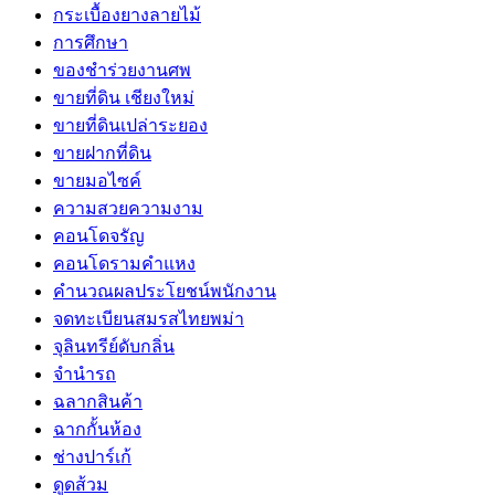
กระเบื้องยางลายไม้
การศึกษา
ของชำร่วยงานศพ
ขายที่ดิน เชียงใหม่
ขายที่ดินเปล่าระยอง
ขายฝากที่ดิน
ขายมอไซค์
ความสวยความงาม
คอนโดจรัญ
คอนโดรามคำแหง
คำนวณผลประโยชน์พนักงาน
จดทะเบียนสมรสไทยพม่า
จุลินทรีย์ดับกลิ่น
จํานํารถ
ฉลากสินค้า
ฉากกั้นห้อง
ช่างปาร์เก้
ดูดส้วม