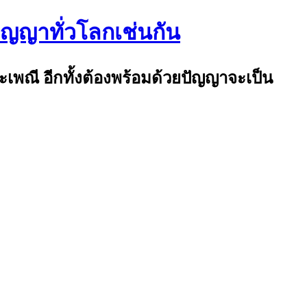
ปัญญาทั่วโลกเช่นกัน
ระเพณี อีกทั้งต้องพร้อมด้วยปัญญาจะเป็น