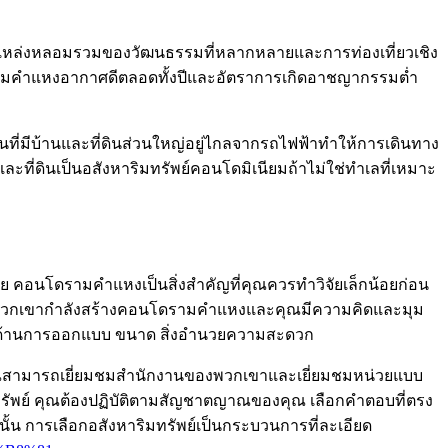
็นแหล่งหลอมรวมของวัฒนธรรมที่หลากหลายและการท่องเที่ยวเชิง
 คอนโดรามคำแหงอากาศดีตลอดทั้งปีและอัตราการเกิดอาชญากรรมต่ำ
ส่วนที่มีบ้านและที่ดินส่วนใหญ่อยู่ไกลจากรถไฟฟ้าทำให้การเดินทาง
ี่ดินเป็นอสังหาริมทรัพย์คอนโดมิเนียมถ้าไม่ใช่ทำเลที่เหมาะ
น่วย คอนโดรามคำแหงเป็นสิ่งสำคัญที่คุณควรทำวิจัยเล็กน้อยก่อน
งที่พวกเขากำลังสร้างคอนโดรามคำแหงและคุณมีความคิดและมุม
ี่สุดในด้านการออกแบบ ขนาด สิ่งอำนวยความสะดวก
ว คุณสามารถเยี่ยมชมสำนักงานของพวกเขาและเยี่ยมชมหน่วยแบบ
ิมทรัพย์ คุณต้องปฏิบัติตามสัญชาตญาณของคุณ เลือกคำตอบที่ตรง
น การเลือกอสังหาริมทรัพย์เป็นกระบวนการที่ละเอียด