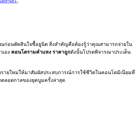
%B8%81-
ก่อนตัดสินใจซื้อยูนิต สิ่งสำคัญคือต้องรู้ว่าคุณสามารถจ่ายใน
ตัวเอง
คอนโดรามคําแหง ราคาถูก
ดังนั้นโปรดพิจารณาประเด็น
าศัยรายใหม่ให้มาสัมผัสประสบการณ์การใช้ชีวิตในคอนโดมิเนียมที่
ดตลอดกาลของยุคบูมครั้งล่าสุด