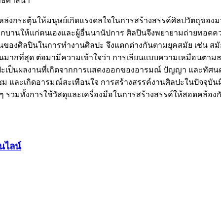
ทธิศาสนา
่งกระตุ้นให้มนุษย์เกิดแรงดลใจในการสร้างสรรค์ศิลปวัตถุของมนุษ
ิกบานให้แก่ตนเองและผู้อื่นนานัปการ ศิลปินจึงพยายามถ่ายทอดความร
งศิลปินในการทำงานศิลปะ จึงแตกต่างกันตามยุคสมัย เช่น สมัยหน
็นมากที่สุด ต่อมามีความเข้าใจว่า การเลียนแบบความเหมือนตาม
ลปะเป็นผลงานที่เกิดจากการแสดงออกของอารมณ์ ปัญญา และทัศนคต
ชม และเกิดอารมณ์สะเทือนใจ การสร้างสรรค์งานศิลปะในปัจจุบ
 รวมทั้งการใช้วัสดุและเครื่องมือในการสร้างสรรค์ให้สอดคล้องก
นไลน์