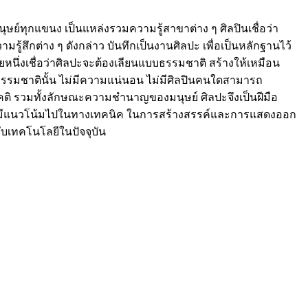
ย์ทุกแขนง เป็นแหล่งรวมความรู้สาขาต่าง ๆ ศิลปินเชื่อว่า
ู้สึกต่าง ๆ ดังกล่าว บันทึกเป็นงานศิลปะ เพื่อเป็นหลักฐานไว้
ึ่งเชื่อว่าศิลปะจะต้องเลียนแบบธรรมชาติ สร้างให้เหมือน
ธรรมชาตินั้น ไม่มีความแน่นอน ไม่มีศิลปินคนใดสามารถ
ิ รวมทั้งลักษณะความชำนาญของมนุษย์ ศิลปะจึงเป็นฝีมือ
ันมีแนวโน้มไปในทางเทคนิค ในการสร้างสรรค์และการแสดงออก
ับเทคโนโลยีในปัจจุบัน