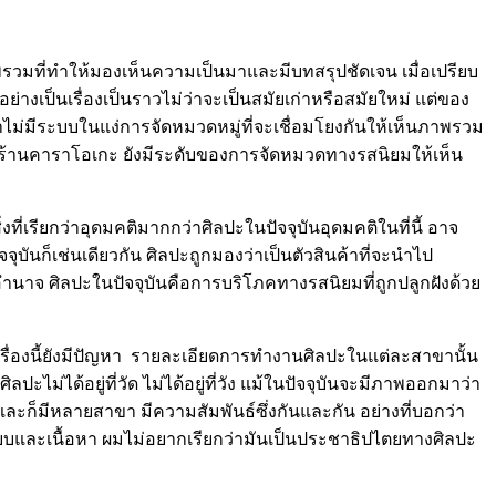
มีภาพรวมที่ทำให้มองเห็นความเป็นมาและมีบทสรุปชัดเจน เมื่อเปรียบ
ย่างเป็นเรื่องเป็นราวไม่ว่าจะเป็นสมัยเก่าหรือสมัยใหม่ แต่ของ
ราไม่มีระบบในแง่การจัดหมวดหมู่ที่จะเชื่อมโยงกันให้เห็นภาพรวม
ือร้านคาราโอเกะ ยังมีระดับของการจัดหมวดทางรสนิยมให้เห็น
งที่เรียกว่าอุดมคติมากกว่าศิลปะในปัจจุบันอุดมคติในที่นี้ อาจ
บันก็เช่นเดียวกัน ศิลปะถูกมองว่าเป็นตัวสินค้าที่จะนำไป
อำนาจ ศิลปะในปัจจุบันคือการบริโภคทางรสนิยมที่ถูกปลูกฝังด้วย
เรื่องนี้ยังมีปัญหา รายละเอียดการทำงานศิลปะในแต่ละสาขานั้น
ะไม่ได้อยู่ที่วัด ไม่ได้อยู่ที่วัง แม้ในปัจจุบันจะมีภาพออกมาว่า
่าง และก็มีหลายสาขา มีความสัมพันธ์ซึ่งกันและกัน อย่างที่บอกว่า
รูปแบบและเนื้อหา ผมไม่อยากเรียกว่ามันเป็นประชาธิปไตยทางศิลปะ