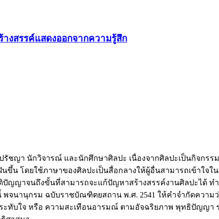
้สร้างสรรค์แสดงออกจากความรู้สึก
กปรัชญา นักวิจารณ์ และนักศึกษาศิลปะ เนื่องจากศิลปะเป็นกิจกรรม
ึ้น โดยใช้ภาษาของศิลปะเป็นสื่อกลางให้ผู้อื่นสามารถเข้าใจในอุ
ที่มีสติปัญญาจนถึงขั้นที่สามารถจะแก้ปัญหาสร้างสรรค์งานศิลปะได
ี้ พจนานุกรม ฉบับราชบัณฑิตยสถาน พ.ศ. 2541 ให้คำจำกัดความว่า
ระทับใจ หรือ ความสะเทือนอารมณ์ ตามอัจฉริยภาพ พุทธิปัญญา 