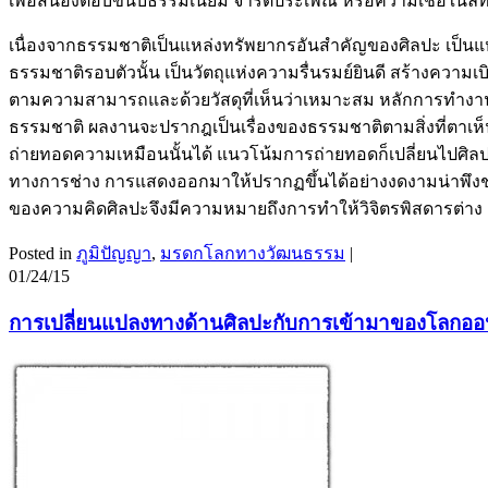
เพื่อสนองตอบขนบธรรมเนียม จารีตประเพณี หรือความเชื่อในลั
เนื่องจากธรรมชาติเป็นแหล่งทรัพยากรอันสำคัญของศิลปะ เป็นแหล
ธรรมชาติรอบตัวนั้น เป็นวัตถุแห่งความรื่นรมย์ยินดี สร้างความเบ
ตามความสามารถและด้วยวัสดุที่เห็นว่าเหมาะสม หลักการทำงานขอ
ธรรมชาติ ผลงานจะปรากฎเป็นเรื่องของธรรมชาติตามสิ่งที่ตาเห
ถ่ายทอดความเหมือนนั้นได้ แนวโน้มการถ่ายทอดก็เปลี่ยนไปศิ
ทางการช่าง การแสดงออกมาให้ปรากฏขึ้นได้อย่างงดงามน่าพึง
ของความคิดศิลปะจึงมีความหมายถึงการทำให้วิจิตรพิสดารต่าง ๆ
Posted in
ภูมิปัญญา
,
มรดกโลกทางวัฒนธรรม
|
01/24/15
การเปลี่ยนแปลงทางด้านศิลปะกับการเข้ามาของโลกออ