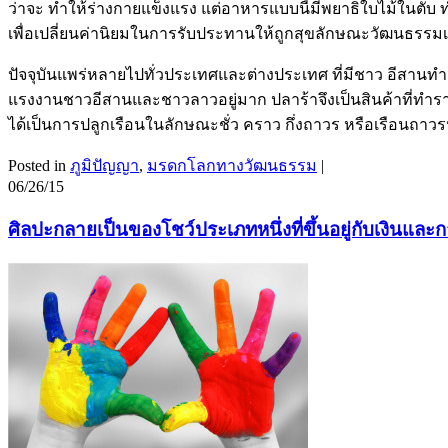
ว่าจะ ทำให้ร่างกายแข็งแรง แต่อาหารแบบนี้มีพยาธิใบไม้ในตับ
เพื่อเปลี่ยนค่านิยมในการรับประทานให้ถูกสุขลักษณะวัฒนธรร
ปัจจุบันแพร่หลายไปทั่วประเทศและต่างประเทศ ที่มีชาว อีสานท
แรงงานชาวอีสานและชาวลาวอยู่มาก ปลาร้าจึงเป็นสินค้าที่ทำรายไ
ได้เป็นการปลูกเรือนในลักษณะชั่ว คราว กึ่งถาวร หรือเรือนถา
Posted in
ภูมิปัญญา
,
มรดกโลกทางวัฒนธรรม
|
06/26/15
ศิลปะกลายเป็นของโชว์ประเภทหนึ่งที่ขึ้นอยู่กับเงินและ