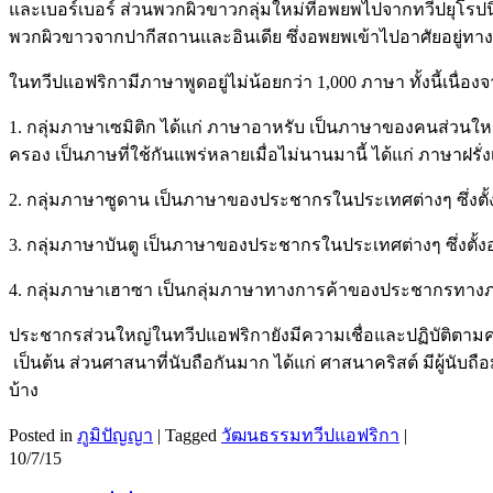
และเบอร์เบอร์ ส่วนพวกผิวขาวกลุ่มใหม่ที่อพยพไปจากทวีปยุโร
พวกผิวขาวจากปากีสถานและอินเดีย ซึ่งอพยพเข้าไปอาศัยอยู่ท
ในทวีปแอฟริกามีภาษาพูดอยู่ไม่น้อยกว่า 1,000 ภาษา ทั้งนี้เนื่องจ
1. กลุ่มภาษาเซมิติก ได้แก่ ภาษาอาหรับ เป็นภาษาของคนส่วน
ครอง เป็นภาษที่ใช้กันแพร่หลายเมื่อไม่นานมานี้ ได้แก่ ภาษาฝร
2. กลุ่มภาษาซูดาน เป็นภาษาของประชากรในประเทศต่างๆ ซึ่งต
3. กลุ่มภาษาบันตู เป็นภาษาของประชากรในประเทศต่างๆ ซึ่งตั
4. กลุ่มภาษาเฮาซา เป็นกลุ่มภาษาทางการค้าของประชากรทาง
ประชากรส่วนใหญ่ในทวีปแอฟริกายังมีความเชื่อและปฏิบัติตามความ
เป็นต้น ส่วนศาสนาที่นับถือกันมาก ได้แก่ ศาสนาคริสต์ มีผู้นับถ
บ้าง
Posted in
ภูมิปัญญา
|
Tagged
วัฒนธรรมทวีปแอฟริกา
|
10/7/15