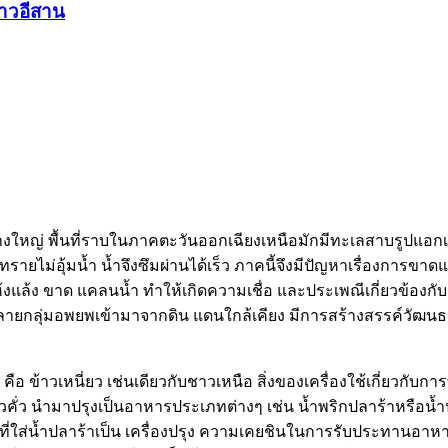
ชาวอีสาน
ว้างใหญ่ พื้นที่ราบในภาคตะวันออกเฉียงเหนือมักมีทะเลสาบรูปแอก
ทรายไม่อุ้มน้ำ น้ำจึงซึมผ่านได้เร็ว ภาคนี้จึงมีปัญหาเรื่องการข
งแล้ง ขาด แคลนน้ำ ทำให้เกิดความเชื่อ และประเพณีเกี่ยวข้องกับ
หลายกลุ่มอพยพเข้ามาจากดิน แดนใกล้เคียง มีการสร้างสรรค์วัฒน
 ข้าวเหนี่ยว เช่นเดียวกับชาวเหนือ สิ่งของเครื่องใช้เกี่ยวกับก
ข้าวคั่ว นำมาปรุงเป็นอาหารประเภทต่างๆ เช่น น้ำพริกปลาร้าหรือ
จ่วที่ใส่น้ำปลาร้าเป็น เครื่องปรุง ความเคยชินในการรับประทาน