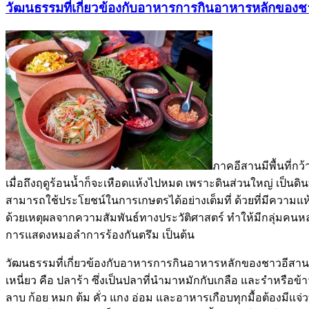
วัฒนธรรมที่เกี่ยวข้องกับอาหารการกินอาหารหลักของ
ภาคอีสานมีพื้นที่ก
เมื่อถึงฤดูร้อนน้ำก็จะเหือดแห้งไปหมด เพราะดินส่วนใหญ่ เป็นดิน
สามารถใช้ประโยชน์ในการเกษตรได้อย่างเต็มที่ ด้วยที่มีความแห้
ด้วยเหตุผลจากความสัมพันธ์ทางประวัติศาสตร์ ทำให้มีกลุ่มคน
การแสดงหมอลำการร้องกันตรึม เป็นต้น
วัฒนธรรมที่เกี่ยวข้องกับอาหารการกินอาหารหลักของชาวอีสาน คือ
เหนี่ยว คือ ปลาร้า ซึ่งเป็นปลาที่นำมาหมักกับเกลือ และรำหรือ
ลาบ ก้อย หมก ต้ม คั่ว แกง อ่อม และอาหารเกือบทุกมื้อต้องมีแ