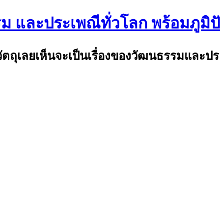
รม และประเพณีทั่วโลก พร้อมภูมิ
พ้วัตถุเลยเห็นจะเป็นเรื่องของวัฒนธรรมและป