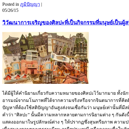
Posted in
ภูมิปัญญา
|
05/26/15
วิวัฒนาการเจริญของศิลปะที่เป็นกิจกรรมที่มนุษย์เป็นผู
ได้มีผู้ให้คำนิยามเกี่ยวกับความหมายของศิลปะไว้มากมาย ทั้งนั
อารมณ์จากมโนภาพที่ได้จากความจริงหรือจากจินตนาการที่คิดฝันข
ปัญหาที่ต้องใช้สติปัญญาอันสูงส่งจนเชื่อกันว่า มนุษย์เท่านั้น
คำว่า “ศิลปะ” นั้นมีความหลากหลายตามการนิยามต่าง ๆ กันดังน
แสดงออกมาในรูปลักษณ์ต่าง ๆ ให้ปรากฏซึ่งสุนทรียภาพ ความป