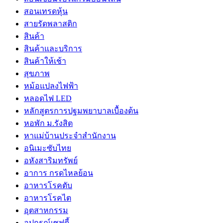
สอนเทรดหุ้น
สายรัดพลาสติก
สินค้า
สินค้าและบริการ
สินค้าให้เช้า
สุขภาพ
หม้อแปลงไฟฟ้า
หลอดไฟ LED
หลักสูตรการปฐมพยาบาลเบื้องต้น
หอพัก ม.รังสิต
หาแม่บ้านประจำสำนักงาน
อนิเมะซับไทย
อหังสาริมทรัพย์
อาการ กรดไหลย้อน
อาหารโรคตับ
อาหารโรคไต
อุตสาหกรรม
อุปกรณ์เซฟตี้