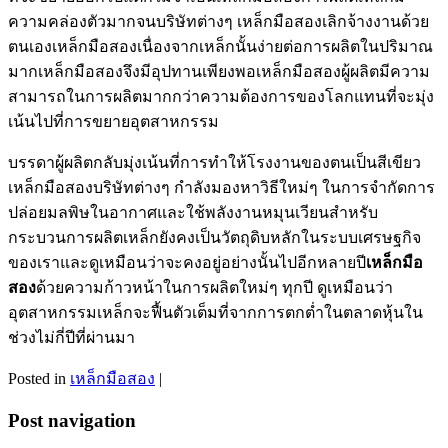
ความคล่องตัวมากจนบริษัทต่างๆ เหล็กมือสองเลิกจ้างงานด้วย
ตนเองเหล็กมือสองเนื่องจากเหล็กนั้นง่ายต่อการผลิตในปริมาณ
มากเหล็กมือสองจึงมีอุปทานเพียงพอเหล็กมือสองผู้ผลิตมีความ
สามารถในการผลิตมากกว่าความต้องการของโลกแทนที่จะมุ่ง
เน้นไปที่การขยายอุตสาหกรรม
บรรดาผู้ผลิตกลับมุ่งเน้นที่การทำให้โรงงานของตนเป็นสีเขียว
เหล็กมือสองบริษัทต่างๆ กำลังมองหาวิธีใหม่ๆ ในการจำกัดการ
ปล่อยมลพิษในอากาศและใช้พลังงานหมุนเวียนสำหรับ
กระบวนการผลิตเหล็กยังคงเป็นวัตถุดิบหลักในระบบเศรษฐกิจ
ของเราและดูเหมือนว่าจะคงอยู่อย่างนั้นไปอีกหลายปี
เหล็กมือ
สอง
ด้วยความก้าวหน้าในการผลิตใหม่ๆ ทุกปี ดูเหมือนว่า
อุตสาหกรรมเหล็กจะฟื้นตัวเต็มที่จากการตกต่ำในตลาดหุ้นใน
ช่วงไม่กี่ปีที่ผ่านมา
Posted in
เหล็กมือสอง
|
Post navigation