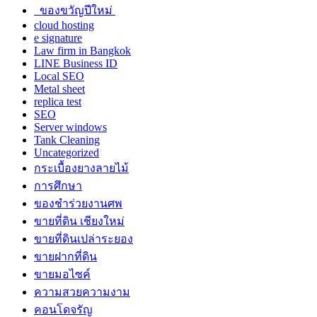
ของขวัญปีใหม่
cloud hosting
e signature
Law firm in Bangkok
LINE Business ID
Local SEO
Metal sheet
replica test
SEO
Server windows
Tank Cleaning
Uncategorized
กระเบื้องยางลายไม้
การศึกษา
ของชำร่วยงานศพ
ขายที่ดิน เชียงใหม่
ขายที่ดินเปล่าระยอง
ขายฝากที่ดิน
ขายมอไซค์
ความสวยความงาม
คอนโดจรัญ