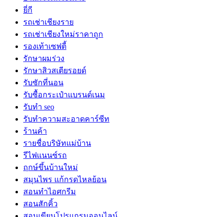
ยี่กี
รถเช่าเชียงราย
รถเช่าเชียงใหม่ราคาถูก
รองเท้าเซฟตี้
รักษาผมร่วง
รักษาสิวสเตียรอยด์
รับซักที่นอน
รับซื้อกระเป๋าแบรนด์เนม
รับทำ seo
รับทำความสะอาดคาร์ซีท
ร้านค้า
รายชื่อบริษัทแม่บ้าน
รีไฟแนนซ์รถ
ฤกษ์ขึ้นบ้านใหม่
สมุนไพร แก้กรดไหลย้อน
สอนทำไอศกรีม
สอนสักคิ้ว
สอนเขียนโปรแกรมออนไลน์