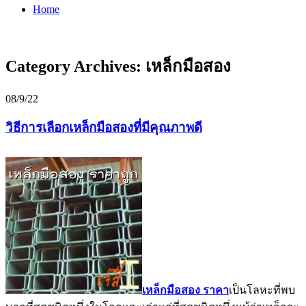
Home
Category Archives:
เหล็กมือสอง
08/9/22
วิธีการเลือกเหล็กมือสองที่มีคุณภาพดี
เหล็กมือสอง ราคา
เป็นโลหะที่พบ