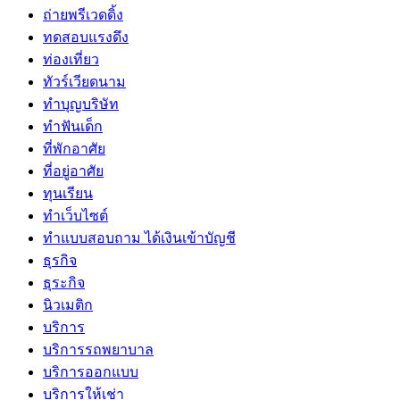
ถ่ายพรีเวดดิ้ง
ทดสอบแรงดึง
ท่องเที่ยว
ทัวร์เวียดนาม
ทำบุญบริษัท
ทำฟันเด็ก
ที่พักอาศัย
ที่อยู่อาศัย
ทุนเรียน
ทําเว็บไซต์
ทําแบบสอบถาม ได้เงินเข้าบัญชี
ธุรกิจ
ธุระกิจ
นิวเมติก
บริการ
บริการรถพยาบาล
บริการออกแบบ
บริการให้เช่า