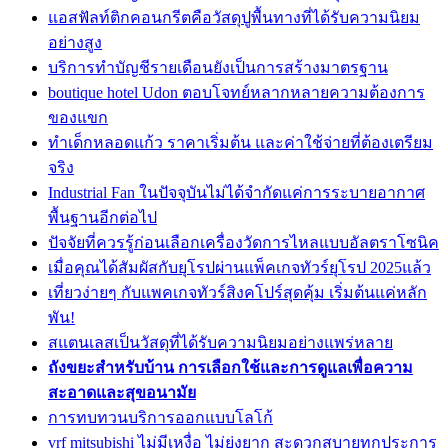
แอสฟัลท์ติกคอนกรีตคือวัสดุปูพื้นทางที่ได้รับความนิยม
อย่างสูง
บริการทำบัญชีรายเดือนยังเป็นการสร้างมาตรฐาน
boutique hotel Udon ตอบโจทย์หลากหลายความต้องการ
ของแขก
ทำเด็กหลอดแก้ว ราคาเริ่มต้น และค่าใช้จ่ายที่ต้องเตรียม
จริง
Industrial Fan ในปัจจุบันไม่ได้จำกัดแค่การระบายอากาศ
พื้นฐานอีกต่อไป
ปัจจัยที่ควรรู้ก่อนเลือกเครื่องวัดการไหลแบบอัลตราโซนิค
เมื่อคุณได้สัมผัสกับยุโรปผ่านแพ็คเกจทัวร์ยุโรป 2025แล้ว
เที่ยวง่ายๆ กับแพคเกจทัวร์สิงคโปร์สุดคุ้ม เริ่มต้นแค่หลัก
พัน!
สแตนเลสเป็นวัสดุที่ได้รับความนิยมอย่างแพร่หลาย
ถังขยะสำหรับบ้าน การเลือกใช้และการดูแลเพื่อความ
สะอาดและสุขอนามัย
การทบทวนบริการออกแบบโลโก้
vrf mitsubishi ไม่มีเหงื่อ ไม่ยุ่งยาก สะดวกสบายทุกประการ