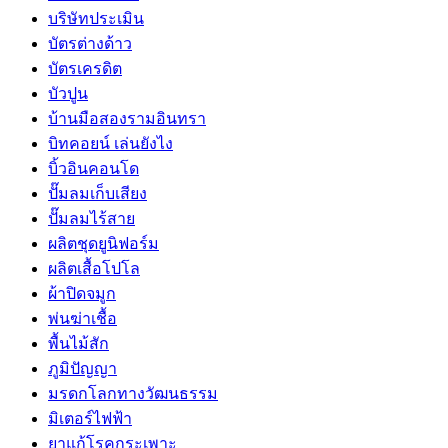
บริษัทประเมิน
บัตรต่างด้าว
บัตรเครดิต
บัวปูน
บ้านมือสองรามอินทรา
บิทคอยน์ เล่นยังไง
บิ้วอินคอนโด
ปั๊มลมเก็บเสียง
ปั๊มลมไร้สาย
ผลิตชุดยูนิฟอร์ม
ผลิตเสื้อโปโล
ผ้าปิดจมูก
พ่นฆ่าเชื้อ
พื้นไม้สัก
ภูมิปัญญา
มรดกโลกทางวัฒนธรรม
มิเตอร์ไฟฟ้า
ยาแก้โรคกระเพาะ