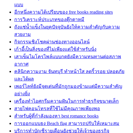
แบบ
อีกหนึ่งความได้เปรียบของ free books reading sites
การวิเคราะห์ประเภทของตุ๊กตาหมี
ถังแช่น้ำแข็งในยุคปัจจุบันยังให้ความสำคัญกับความ
สวยงาม
กิจกรรมชิงโชคผ่านช่องทางออนไลน์
เก้าอี้เป็นสิ่งของที่ไม่เพียงแต่ใช้สำหรับนั่ง
เสาเข็มไมโครไพล์แบบกดยังมีความทนทานต่อสภาพ
อากาศ
คลินิกความงาม จันทบุรี ทำหน้าใส ลดริ้วรอย ปลอดภัย
และได้ผล
เพอร์ไลท์ยังมีจุดเด่นที่มักถูกมองข้ามแต่มีความสำคัญ
อย่างยิ่ง
เครื่องทำไอศกรีมความฝันในการทำธุรกิจขนาดเล็ก
สายไฟคอนโทรลที่ใช้ไม่มีคุณภาพเพียงพอ
สำหรับผู้ที่กำลังมองหา best romance books
การออกแบบธง Beach flag สามารถปรับให้เหมาะสม
บริการทำบัญชีรายเดือนยังช่วยให้เจ้าของธุรกิจ