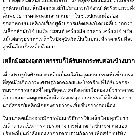
มากที่สุดชนิดหนึ่งในโลกและเก่าแก่ที่สุดชนิดหนึ่งแม้ว่าเหล็กจะ
ถูกค้นพบในเหล็กมือสองแต่ก็ไม่สามารถใช้งานได้จริงจนกระทั่ง
ค้นพบวิธีการผลิตเหล็กจำนวนมากในช่วงปีเหล็กมือสอง
อุตสาหกรรมเหล็กก็เฟื่องฟูด้วยการผลิตเหล็กโดยเฉลี่ยมากกว่า
เหล็กกล้ามักใช้ในเรือ รถยนต์ เครื่องมือ อาคาร เครื่องใช้ หรือ
แม้แต่อาวุธราคาเหล็กในปัจจุบันวัดเป็นในขณะที่ราคาเริ่มที่จะ
สูงขึ้นอีกครั้งเหล็กมือสอง
เหล็กมือสองอุตสาหกรรมก็ได้รับผลกระทบค่อนข้างมาก
เมื่อเศรษฐกิจพังทลายเหล็กเป็นหนึ่งในอุตสาหกรรมที่แข็งแกร่ง
ที่สุดเมื่อเกิดภาวะเศรษฐกิจถดถอยและโชคร้ายที่ได้รับผลกระ
ทบจากการลดลงที่ใหญ่ที่สุดแห่งหนึ่งเหล็กมือสองแม้ว่าราคาจะ
ต่ำและอนาคตดูแย่เหล็กมือสองแต่อุตสาหกรรมได้ฟื้นตัวอย่าง
น่าอัศจรรย์เหล็กมือสองคาดว่าจะเพิ่มขึ้นอย่างต่อเนื่อง
ในอนาคตเนื่องจากมีการพัฒนาวิธีการใช้เหล็กใหม่ทุกปีข่าว
เหล็กล่าสุดเป็นการควบรวมกิจการที่อาจเกิดขึ้นระหว่างสอง
บริษัทญี่ปุ่นกำลังมองหาการควบรวมกิจการ เพื่อสร้างบริษัท