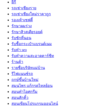
ยี่กี
รถเช่าเชียงราย
รถเช่าเชียงใหม่ราคาถูก
รองเท้าเซฟตี้
รักษาผมร่วง
รักษาสิวสเตียรอยด์
รับซักที่นอน
รับซื้อกระเป๋าแบรนด์เนม
รับทำ seo
รับทำความสะอาดคาร์ซีท
ร้านค้า
รายชื่อบริษัทแม่บ้าน
รีไฟแนนซ์รถ
ฤกษ์ขึ้นบ้านใหม่
สมุนไพร แก้กรดไหลย้อน
สอนทำไอศกรีม
สอนสักคิ้ว
สอนเขียนโปรแกรมออนไลน์