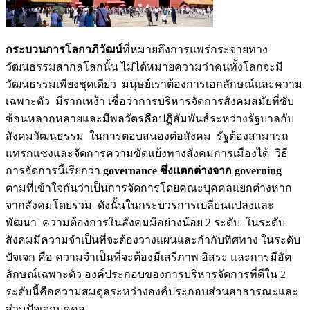
กระบวนการโลกาภิวัฒน์
ที่หมายถึงการแพร่กระจายทาง
วัฒนธรรมสากลโลกนั้น ไม่ได้หมายความว่าคนทั้งโลกจะมี
วัฒนธรรมเพียงชุดเดียว มนุษย์เราต้องการเอกลักษณ์และความ
เฉพาะตัว มีรากเหง้า เชื่อว่าการบริหารจัดการสังคมสมัยที่ซับ
ซ้อนหลากหลายและมีพลวัตรคือปฏิสัมพันธ์ระหว่างรัฐบาลกับ
สังคมวัฒนธรรม ในการตอบสนองต่อสังคม รัฐต้องสามารถ
แทรกแซงและจัดการความขัดแย้งทางสังคมการเมืองได้ วิธี
การจัดการนี้เรียกว่า
governance ซึ่งแตกต่างจาก governing
ตามที่เข้าใจกันว่าเป็นการจัดการโดยคณะบุคคลแยกต่างหาก
จากสังคมโดยรวม ดังนั้นในกระบวรการเปลี่ยนแปลงและ
พัฒนา ความต้องการในสังคมมีอย่างน้อย 2 ระดับ ในระดับ
สังคมมีความจำเป็นที่จะต้องวางแผนและกำกับทิศทาง ในระดับ
ปัจเจก คือ ความจำเป็นที่จะต้องมีเสรีภาพ อิสระ และการมีอัต
ลักษณ์เฉพาะตัว องค์ประกอบของการบริหารจัดการที่ดีใน 2
ระดับนี้คือความสมดุลระหว่างองค์ประกอบส่วนสาธารณะและ
ส่วนปัจเจกบุคคล