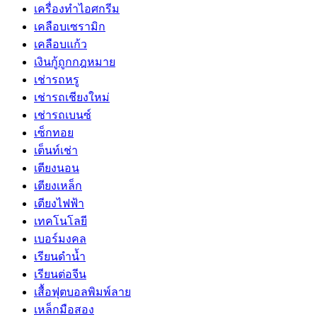
เครื่องทำไอศกรีม
เคลือบเซรามิก
เคลือบแก้ว
เงินกู้ถูกกฎหมาย
เช่ารถหรู
เช่ารถเชียงใหม่
เช่ารถเบนซ์
เซ็กทอย
เต็นท์เช่า
เตียงนอน
เตียงเหล็ก
เตียงไฟฟ้า
เทคโนโลยี
เบอร์มงคล
เรียนดำน้ำ
เรียนต่อจีน
เสื้อฟุตบอลพิมพ์ลาย
เหล็กมือสอง