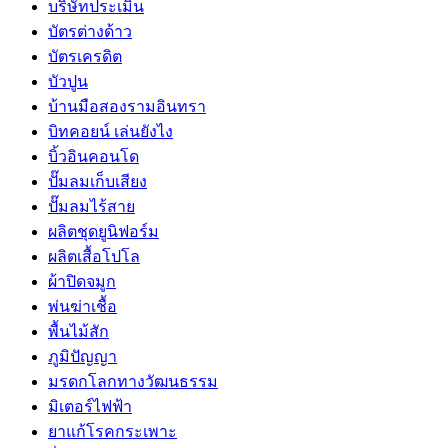
บริษัทประเมิน
บัตรต่างด้าว
บัตรเครดิต
บัวปูน
บ้านมือสองรามอินทรา
บิทคอยน์ เล่นยังไง
บิ้วอินคอนโด
ปั๊มลมเก็บเสียง
ปั๊มลมไร้สาย
ผลิตชุดยูนิฟอร์ม
ผลิตเสื้อโปโล
ผ้าปิดจมูก
พ่นฆ่าเชื้อ
พื้นไม้สัก
ภูมิปัญญา
มรดกโลกทางวัฒนธรรม
มิเตอร์ไฟฟ้า
ยาแก้โรคกระเพาะ