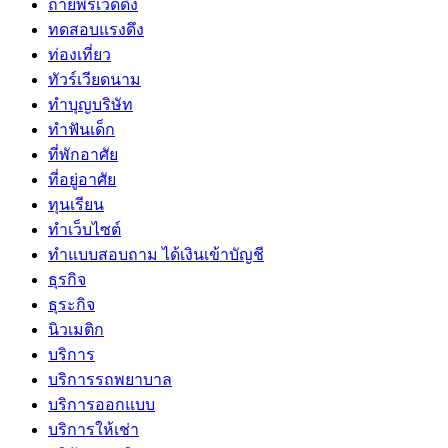
ถ่ายพรีเวดดิ้ง
ทดสอบแรงดึง
ท่องเที่ยว
ทัวร์เวียดนาม
ทำบุญบริษัท
ทำฟันเด็ก
ที่พักอาศัย
ที่อยู่อาศัย
ทุนเรียน
ทําเว็บไซต์
ทําแบบสอบถาม ได้เงินเข้าบัญชี
ธุรกิจ
ธุระกิจ
นิวเมติก
บริการ
บริการรถพยาบาล
บริการออกแบบ
บริการให้เช่า