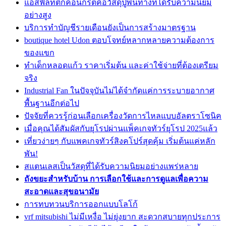
แอสฟัลท์ติกคอนกรีตคือวัสดุปูพื้นทางที่ได้รับความนิยม
อย่างสูง
บริการทำบัญชีรายเดือนยังเป็นการสร้างมาตรฐาน
boutique hotel Udon ตอบโจทย์หลากหลายความต้องการ
ของแขก
ทำเด็กหลอดแก้ว ราคาเริ่มต้น และค่าใช้จ่ายที่ต้องเตรียม
จริง
Industrial Fan ในปัจจุบันไม่ได้จำกัดแค่การระบายอากาศ
พื้นฐานอีกต่อไป
ปัจจัยที่ควรรู้ก่อนเลือกเครื่องวัดการไหลแบบอัลตราโซนิค
เมื่อคุณได้สัมผัสกับยุโรปผ่านแพ็คเกจทัวร์ยุโรป 2025แล้ว
เที่ยวง่ายๆ กับแพคเกจทัวร์สิงคโปร์สุดคุ้ม เริ่มต้นแค่หลัก
พัน!
สแตนเลสเป็นวัสดุที่ได้รับความนิยมอย่างแพร่หลาย
ถังขยะสำหรับบ้าน การเลือกใช้และการดูแลเพื่อความ
สะอาดและสุขอนามัย
การทบทวนบริการออกแบบโลโก้
vrf mitsubishi ไม่มีเหงื่อ ไม่ยุ่งยาก สะดวกสบายทุกประการ