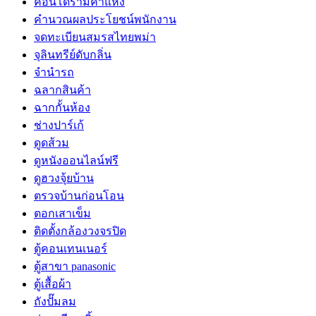
คอนโดรามคำแหง
คำนวณผลประโยชน์พนักงาน
จดทะเบียนสมรสไทยพม่า
จุลินทรีย์ดับกลิ่น
จํานํารถ
ฉลากสินค้า
ฉากกั้นห้อง
ช่างปาร์เก้
ดูดส้วม
ดูหนังออนไลน์ฟรี
ดูฮวงจุ้ยบ้าน
ตรวจบ้านก่อนโอน
ตอกเสาเข็ม
ติดตั้งกล้องวงจรปิด
ตู้คอนเทนเนอร์
ตู้สาขา panasonic
ตู้เสื้อผ้า
ถังปั๊มลม