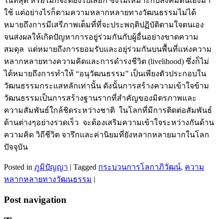
ในที่สุด หรือไม่ก็จะต้องไปเลือก ซึ่งไม่เหมาะกับสังคมตนเองมา
ใช้ แต่อย่างไรก็ตามความหลากหลายทางวัฒนธรรมไม่ได้
หมายถึงการมีเสรีภาพเต็มที่ที่จะประพฤติปฏิบัติตามใจตนเอง
จนส่งผลให้เกิดปัญหาการอยู่ร่วมกันกับผู้อื่นอย่างขาดความ
สมดุล แต่หมายถึงการยอมรับและอยุ่ร่วมกันบนพื้นที่แห่งความ
หลากหลายทางความคิดและการดำรงชีวิต (livelihood) ซึ่งก็ไม่
ได้หมายถึงการทำให้ “อนุวัฒนธรรม” เป็นเพียงตัวประกอบใน
วัฒนธรรมกระแสหลักเท่านั้น ดังนั้นการสร้างความเข้าใจข้าม
วัฒนธรรมเป็นการสร้างฐานรากที่สำคัญของมิตรภาพและ
ความสัมพันธ์ใกล้ชิดระหว่างชาติ ในโลกที่มีการติดต่อสัมพันธ์
ด้านต่างๆอย่างรวดเร็ว จะต้องเสริมความเข้าใจระหว่างกันด้าน
ความคิด วิถีชีวิต จารึกและค่านิยมที่ยังหลากหลายมากในโลก
ปัจจุบัน
Posted in
ภูมิปัญญา
|
Tagged
กระบวนการโลกาภิวัฒน์
,
ความ
หลากหลายทางวัฒนธรรม
|
Post navigation