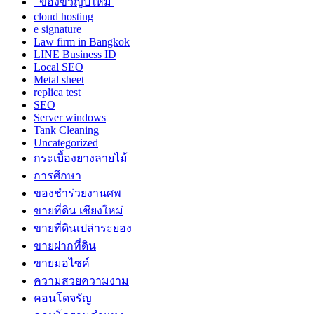
ของขวัญปีใหม่
cloud hosting
e signature
Law firm in Bangkok
LINE Business ID
Local SEO
Metal sheet
replica test
SEO
Server windows
Tank Cleaning
Uncategorized
กระเบื้องยางลายไม้
การศึกษา
ของชำร่วยงานศพ
ขายที่ดิน เชียงใหม่
ขายที่ดินเปล่าระยอง
ขายฝากที่ดิน
ขายมอไซค์
ความสวยความงาม
คอนโดจรัญ