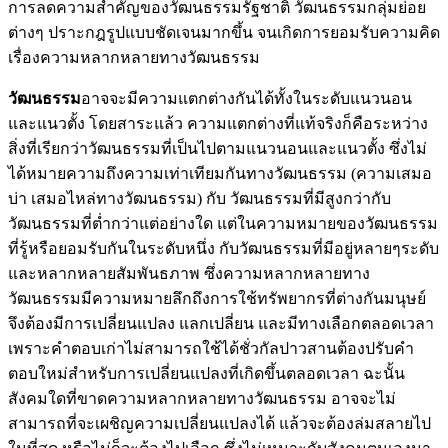
การลดความสำคัญของวัฒนธรรมรัฐชาติ วัฒนธรรมกลุ่มย่อย
ต่างๆ ปราะกฎรูปแบบชัดเจนมากขึ้น จนเกิดการยอมรับความคิด
เรื่องความหลากหลายทางวัฒนธรรม
วัฒนธรรม
อาจจะมีความแตกต่างกันได้ทั้งในระดับแนวนอน
และแนวตั้ง โดยสาระแล้ว ความแตกต่างที่แท้จริงก็คือระหว่าง
สิ่งที่เรียกว่าวัฒนธรรมที่เป็นไปตามแนวนอนและแนวตั้ง ซึ่งไม่
ได้หมายความถึงความเท่าเทียมกันทางวัฒนธรรม (ความเสมอ
บ่า เสมอไหล่ทางวัฒนธรรม) กับ วัฒนธรรมที่มีสูงกว่ากับ
วัฒนธรรมที่ต่ำกว่าแต่อย่างใด แต่ในความหมายของวัฒนธรรม
ที่รู้หรือยอมรับกันในระดับหนึ่ง กับวัฒนธรรมที่มีอยู่หลายๆระดับ
และหลากหลายสัมพันธภาพ ซึ่งความหลากหลายทาง
วัฒนธรรมมีความหมายลึกถึงการใช้ทรัพยากรที่ต่างกันมนุษย์
จึงต้องมีการเปลี่ยนแปลง แลกเปลี่ยน และมีทางเลือกตลอดเวลา
เพราะคำตอบเก่าไม่สามารถใช้ได้ชั่วกัลปาวสานต้องปรับคำ
ตอบใหม่สำหรับการเปลี่ยนแปลงที่เกิดขึ้นตลอดเวลา ฉะนั้น
สังคมใดที่ขาดความหลากหลายทางวัฒนธรรม อาจจะไม่
สามารถที่จะเผชิญความเปลี่ยนแปลงได้ แล้วจะต้องล่มสลายไป