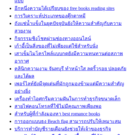
แบบ
อีกหนึ่งความได้เปรียบของ free books reading sites
การวิเคราะห์ประเภทของตุ๊กตาหมี
ถังแช่น้ำแข็งในยุคปัจจุบันยังให้ความสำคัญกับความ
สวยงาม
กิจกรรมชิงโชคผ่านช่องทางออนไลน์
เก้าอี้เป็นสิ่งของที่ไม่เพียงแต่ใช้สำหรับนั่ง
เสาเข็มไมโครไพล์แบบกดยังมีความทนทานต่อสภาพ
อากาศ
คลินิกความงาม จันทบุรี ทำหน้าใส ลดริ้วรอย ปลอดภัย
และได้ผล
เพอร์ไลท์ยังมีจุดเด่นที่มักถูกมองข้ามแต่มีความสำคัญ
อย่างยิ่ง
เครื่องทำไอศกรีมความฝันในการทำธุรกิจขนาดเล็ก
สายไฟคอนโทรลที่ใช้ไม่มีคุณภาพเพียงพอ
สำหรับผู้ที่กำลังมองหา best romance books
การออกแบบธง Beach flag สามารถปรับให้เหมาะสม
บริการทำบัญชีรายเดือนยังช่วยให้เจ้าของธุรกิจ