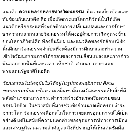
แนวคิด
ความหลากหลายทางวัฒนธรรม
มีความเกี่ยวข้องและ
ทับซ้อนกับแนวคิด คือ เมื่อเกิดกระแสโลกาภิวัตน์นั้นได้เกิด
แนวคิดหรือกระแสที่จะต่อต้านการเปลี่ยนแปลงและการรักษา
ษาความหลากหลายวัฒนธรรมให้คงอยู่ด้วยการเกิดคู่ตรงข้าม
ของโลกาภิวัตน์คือ ท้องถิ่นนิยม และแนวคิดของอัตลักษณ์ ดัง
นั้นศึกษาวัฒนธรรมจำเป็นที่จะต้องมีการศึกษาและทำความ
เข้าใจวัฒนธรรมภายใต้กรอบของการเปลี่ยนแปลงและการก้าว
พ้นออกจากพื้นที่และเวลา เชื้อชาติ ศาสนา ภาษาและ
พรมแดนรัฐชาติในอดีต
วัฒนธรรมในปัจจุบันไม่ได้อยู่ในรูปของพฤติกรรม ศิลปะ
ขนบธรรมเนียม หรือความเชื่อเท่านั้น
แต่วัฒนธรรมเป็นสิ่งที่มี
พลังอำนาจสามารถกระทำการสร้างอำนาจหรือความชอบ
ธรรมไดด้วย ในช่วงสมัยที่มารช่วงชิงอำนนาจเพื่อครอบงำระ
ชากรโลก วัฒนธรรมคือกลไกในการเผยแพร่อุดมการณ์ได้เป็น
อย่างดี แต่ในสมัยที่ความแตกต่างของอุดมการณ์ทางการเมือง
และเศรษฐกิจลดความสำคัญลง สิ่งที่ปรากฎให้เห็นเด่นชัดคือ