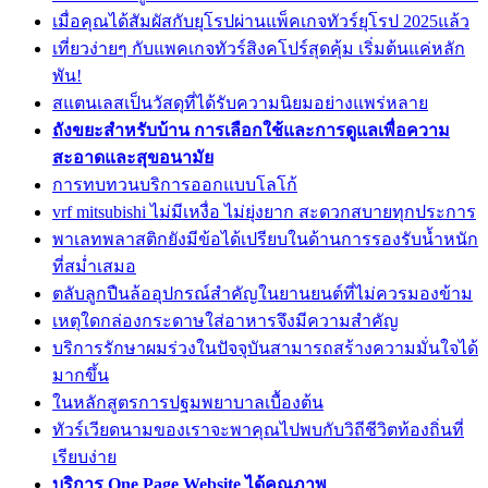
เมื่อคุณได้สัมผัสกับยุโรปผ่านแพ็คเกจทัวร์ยุโรป 2025แล้ว
เที่ยวง่ายๆ กับแพคเกจทัวร์สิงคโปร์สุดคุ้ม เริ่มต้นแค่หลัก
พัน!
สแตนเลสเป็นวัสดุที่ได้รับความนิยมอย่างแพร่หลาย
ถังขยะสำหรับบ้าน การเลือกใช้และการดูแลเพื่อความ
สะอาดและสุขอนามัย
การทบทวนบริการออกแบบโลโก้
vrf mitsubishi ไม่มีเหงื่อ ไม่ยุ่งยาก สะดวกสบายทุกประการ
พาเลทพลาสติกยังมีข้อได้เปรียบในด้านการรองรับน้ำหนัก
ที่สม่ำเสมอ
ตลับลูกปืนล้ออุปกรณ์สำคัญในยานยนต์ที่ไม่ควรมองข้าม
เหตุใดกล่องกระดาษใส่อาหารจึงมีความสำคัญ
บริการรักษาผมร่วงในปัจจุบันสามารถสร้างความมั่นใจได้
มากขึ้น
ในหลักสูตรการปฐมพยาบาลเบื้องต้น
ทัวร์เวียดนามของเราจะพาคุณไปพบกับวิถีชีวิตท้องถิ่นที่
เรียบง่าย
บริการ One Page Website ได้คุณภาพ