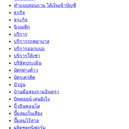
ทําแบบสอบถาม ได้เงินเข้าบัญชี
ธุรกิจ
ธุระกิจ
นิวเมติก
บริการ
บริการรถพยาบาล
บริการออกแบบ
บริการให้เช่า
บริษัทประเมิน
บัตรต่างด้าว
บัตรเครดิต
บัวปูน
บ้านมือสองรามอินทรา
บิทคอยน์ เล่นยังไง
บิ้วอินคอนโด
ปั๊มลมเก็บเสียง
ปั๊มลมไร้สาย
ผลิตชุดยูนิฟอร์ม