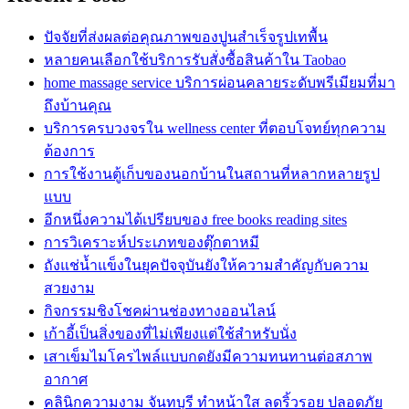
ปัจจัยที่ส่งผลต่อคุณภาพของปูนสำเร็จรูปเทพื้น
หลายคนเลือกใช้บริการรับสั่งซื้อสินค้าใน Taobao
home massage service บริการผ่อนคลายระดับพรีเมียมที่มา
ถึงบ้านคุณ
บริการครบวงจรใน wellness center ที่ตอบโจทย์ทุกความ
ต้องการ
การใช้งานตู้เก็บของนอกบ้านในสถานที่หลากหลายรูป
แบบ
อีกหนึ่งความได้เปรียบของ free books reading sites
การวิเคราะห์ประเภทของตุ๊กตาหมี
ถังแช่น้ำแข็งในยุคปัจจุบันยังให้ความสำคัญกับความ
สวยงาม
กิจกรรมชิงโชคผ่านช่องทางออนไลน์
เก้าอี้เป็นสิ่งของที่ไม่เพียงแต่ใช้สำหรับนั่ง
เสาเข็มไมโครไพล์แบบกดยังมีความทนทานต่อสภาพ
อากาศ
คลินิกความงาม จันทบุรี ทำหน้าใส ลดริ้วรอย ปลอดภัย