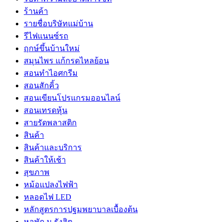
ร้านค้า
รายชื่อบริษัทแม่บ้าน
รีไฟแนนซ์รถ
ฤกษ์ขึ้นบ้านใหม่
สมุนไพร แก้กรดไหลย้อน
สอนทำไอศกรีม
สอนสักคิ้ว
สอนเขียนโปรแกรมออนไลน์
สอนเทรดหุ้น
สายรัดพลาสติก
สินค้า
สินค้าและบริการ
สินค้าให้เช้า
สุขภาพ
หม้อแปลงไฟฟ้า
หลอดไฟ LED
หลักสูตรการปฐมพยาบาลเบื้องต้น
หอพัก ม.รังสิต