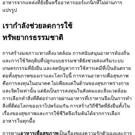
อาหารจากแหล่งที่ยั่งยืนหรืออาหารออร์แกนิกที่ไม่ผ่านการ
แปรรูป
เรากำลังช่วยลดการใช้
ทรัพยากรธรรมชาติ
การสร้างมลภาวะทางสิ่งแวดล้อม การสนับสนุนอาหารท้องถิ่น
และการใช้วัตถุดิบที่ปลูกแบบธรรมชาติยังช่วยส่งเสริมระบบ
เกษตรกรรมที่ยั่งยืน และลดปัญหาการใช้สารเคมีที่เป็นอันตราย
ต่อทั้งสุขภาพของเราและโลกใบนี้ การทานอาหารเพื่อสุขภาพ
คือการลงทุนในอนาคต ไม่เพียงแค่ในด้านของสุขภาพร่างกาย
และจิตใจเท่านั้น แต่ยังเป็นการลงทุนในสังคมและสิ่งแวดล้อม
การเลือกทำสิ่งที่ดีต่อร่างกายผ่านอาหารที่เราทานจึงเป็นการทำ
สิ่งที่ดีต่อโลกของเราไปพร้อมกัน การสร้างวิถีชีวิตที่ยั่งยืนทั้งใน
เรื่องของสุขภาพและการใช้ชีวิตจึงเริ่มต้นได้จากการเลือก
อาหารในทุกมื้อ
การทาน
อาหารเพื่อสุขภาพ
เป็นเรื่องของความรักตัวเองและการ