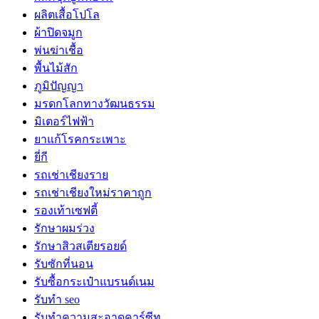
ผลิตเสื้อโปโล
ผ้าปิดจมูก
พ่นฆ่าเชื้อ
พื้นไม้สัก
ภูมิปัญญา
มรดกโลกทางวัฒนธรรม
มิเตอร์ไฟฟ้า
ยาแก้โรคกระเพาะ
ยี่กี
รถเช่าเชียงราย
รถเช่าเชียงใหม่ราคาถูก
รองเท้าเซฟตี้
รักษาผมร่วง
รักษาสิวสเตียรอยด์
รับซักที่นอน
รับซื้อกระเป๋าแบรนด์เนม
รับทำ seo
รับทำความสะอาดคาร์ซีท