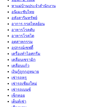
หาแม่บ้านประจำสำนักงาน
อนิเมะซับไทย
อหังสาริมทรัพย์
อาการ กรดไหลย้อน
อาหารโรคตับ
อาหารโรคไต
อุตสาหกรรม
อุปกรณ์เซฟตี้
เครื่องทำไอศกรีม
เคลือบเซรามิก
เคลือบแก้ว
เงินกู้ถูกกฎหมาย
เช่ารถหรู
เช่ารถเชียงใหม่
เช่ารถเบนซ์
เซ็กทอย
เต็นท์เช่า