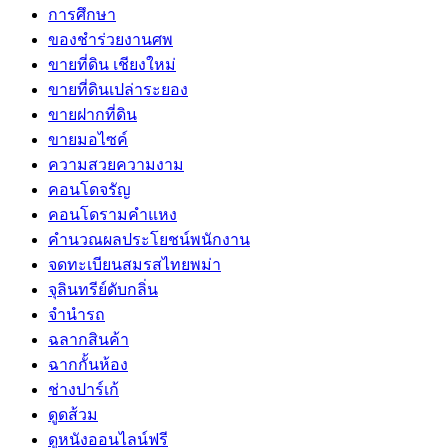
การศึกษา
ของชำร่วยงานศพ
ขายที่ดิน เชียงใหม่
ขายที่ดินเปล่าระยอง
ขายฝากที่ดิน
ขายมอไซค์
ความสวยความงาม
คอนโดจรัญ
คอนโดรามคำแหง
คำนวณผลประโยชน์พนักงาน
จดทะเบียนสมรสไทยพม่า
จุลินทรีย์ดับกลิ่น
จํานํารถ
ฉลากสินค้า
ฉากกั้นห้อง
ช่างปาร์เก้
ดูดส้วม
ดูหนังออนไลน์ฟรี