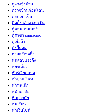
ดูฮวงจุ้ยบ้าน
ตรวจบ้านก่อนโอน
ตอกเสาเข็ม
ติดตั้งกล้องวงจรปิด
ตู้คอนเทนเนอร์
ตู้สาขา panasonic
ตู้เสื้อผ้า
ถังปั๊มลม
ถ่ายพรีเวดดิ้ง
ทดสอบแรงดึง
ท่องเที่ยว
ทัวร์เวียดนาม
ทำบุญบริษัท
ทำฟันเด็ก
ที่พักอาศัย
ที่อยู่อาศัย
ทุนเรียน
ทําเว็บไซต์