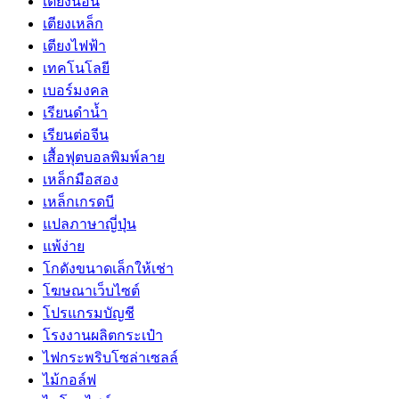
เตียงนอน
เตียงเหล็ก
เตียงไฟฟ้า
เทคโนโลยี
เบอร์มงคล
เรียนดำน้ำ
เรียนต่อจีน
เสื้อฟุตบอลพิมพ์ลาย
เหล็กมือสอง
เหล็กเกรดบี
แปลภาษาญี่ปุ่น
แพ้ง่าย
โกดังขนาดเล็กให้เช่า
โฆษณาเว็บไซต์
โปรแกรมบัญชี
โรงงานผลิตกระเป๋า
ไฟกระพริบโซล่าเซลล์
ไม้กอล์ฟ