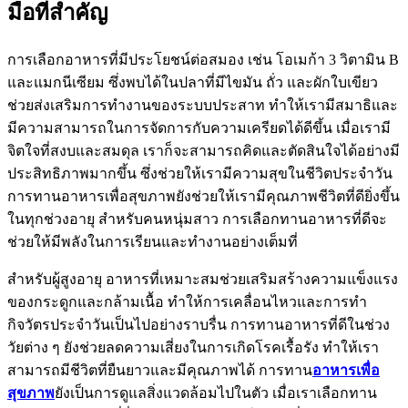
มือที่สำคัญ
การเลือกอาหารที่มีประโยชน์ต่อสมอง เช่น โอเมก้า 3 วิตามิน B
และแมกนีเซียม ซึ่งพบได้ในปลาที่มีไขมัน ถั่ว และผักใบเขียว
ช่วยส่งเสริมการทำงานของระบบประสาท ทำให้เรามีสมาธิและ
มีความสามารถในการจัดการกับความเครียดได้ดีขึ้น เมื่อเรามี
จิตใจที่สงบและสมดุล เราก็จะสามารถคิดและตัดสินใจได้อย่างมี
ประสิทธิภาพมากขึ้น ซึ่งช่วยให้เรามีความสุขในชีวิตประจำวัน
การทานอาหารเพื่อสุขภาพยังช่วยให้เรามีคุณภาพชีวิตที่ดียิ่งขึ้น
ในทุกช่วงอายุ สำหรับคนหนุ่มสาว การเลือกทานอาหารที่ดีจะ
ช่วยให้มีพลังในการเรียนและทำงานอย่างเต็มที่
สำหรับผู้สูงอายุ อาหารที่เหมาะสมช่วยเสริมสร้างความแข็งแรง
ของกระดูกและกล้ามเนื้อ ทำให้การเคลื่อนไหวและการทำ
กิจวัตรประจำวันเป็นไปอย่างราบรื่น การทานอาหารที่ดีในช่วง
วัยต่าง ๆ ยังช่วยลดความเสี่ยงในการเกิดโรคเรื้อรัง ทำให้เรา
สามารถมีชีวิตที่ยืนยาวและมีคุณภาพได้ การทาน
อาหารเพื่อ
สุขภาพ
ยังเป็นการดูแลสิ่งแวดล้อมไปในตัว เมื่อเราเลือกทาน