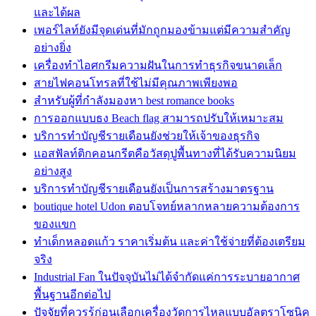
และได้ผล
เพอร์ไลท์ยังมีจุดเด่นที่มักถูกมองข้ามแต่มีความสำคัญ
อย่างยิ่ง
เครื่องทำไอศกรีมความฝันในการทำธุรกิจขนาดเล็ก
สายไฟคอนโทรลที่ใช้ไม่มีคุณภาพเพียงพอ
สำหรับผู้ที่กำลังมองหา best romance books
การออกแบบธง Beach flag สามารถปรับให้เหมาะสม
บริการทำบัญชีรายเดือนยังช่วยให้เจ้าของธุรกิจ
แอสฟัลท์ติกคอนกรีตคือวัสดุปูพื้นทางที่ได้รับความนิยม
อย่างสูง
บริการทำบัญชีรายเดือนยังเป็นการสร้างมาตรฐาน
boutique hotel Udon ตอบโจทย์หลากหลายความต้องการ
ของแขก
ทำเด็กหลอดแก้ว ราคาเริ่มต้น และค่าใช้จ่ายที่ต้องเตรียม
จริง
Industrial Fan ในปัจจุบันไม่ได้จำกัดแค่การระบายอากาศ
พื้นฐานอีกต่อไป
ปัจจัยที่ควรรู้ก่อนเลือกเครื่องวัดการไหลแบบอัลตราโซนิค