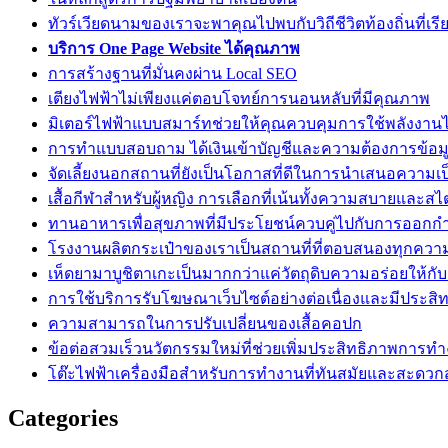
ทัวร์เวียดนามของเราจะพาคุณไปพบกับวิถีชีวิตท้องถิ่นที่เรี
บริการ One Page Website ได้คุณภาพ
การสร้างฐานที่มั่นคงผ่าน Local SEO
เตียงไฟฟ้าไม่เพียงแค่ตอบโจทย์การนอนหลับที่มีคุณภาพ
มิเตอร์ไฟฟ้าแบบสมาร์ทช่วยให้คุณควบคุมการใช้พลังงานไ
การทำแบบสอบถาม ได้เงินเข้าบัญชีและความต้องการข้อมู
จัดเลี้ยงนอกสถานที่ยังเป็นโอกาสที่ดีในการนำเสนอความเ
เสื้อกีฬาสำหรับผู้หญิง การเลือกที่เน้นทั้งความสบายและสไ
ทานอาหารเพื่อสุขภาพที่มีประโยชน์ควบคู่ไปกับการออกก
โรงงานผลิตกระเป๋าของเราเป็นสถานที่ที่ตอบสนองทุกควา
เห็ดยามาบูชิตาเกะเป็นมากกว่าแค่วัตถุดิบความอร่อยให้กั
การใช้บริการรับโฆษณาเว็บไซต์อย่างต่อเนื่องและมีประสิ
ความสามารถในการปรับเปลี่ยนของเสื้อคอปก
ข้อต่อสวมเร็วนวัตกรรมใหม่ที่ช่วยเพิ่มประสิทธิภาพการท
โต๊ะไฟฟ้าเครื่องมือสำหรับการทำงานที่ทันสมัยและสะดว
Categories