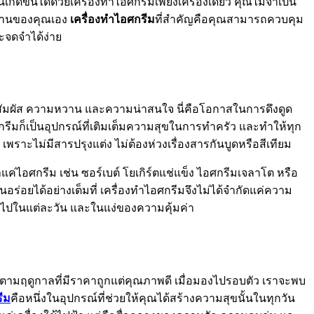
กิดขึ้นได้ด้วยเครื่องทำไอศกรีมเพียงเครื่องเดียว คุณไม่จำเป็น
กบ้านของคุณเอง
เครื่องทำไอศกรีม
ที่สำคัญคือคุณสามารถควบคุม
ละจดจำได้ง่าย
พิ่มรสสัมผัส ความหวาน และความน่าสนใจ นี่คือโอกาสในการดึงดูด
ีมก็เป็นอุปกรณ์ที่เติมเต็มความสุขในการทำครัว และทำให้ทุก
 เพราะไม่มีสารปรุงแต่ง ไม่ต้องห่วงเรื่องสารกันบูดหรือสีเทียม
อศกรีม เช่น ซอร์เบต์ โยเกิร์ตแช่แข็ง ไอศกรีมเจลาโต หรือ
่อยได้อย่างเต็มที่ เครื่องทำไอศกรีมจึงไม่ได้จำกัดแค่ความ
้าไปในแต่ละวัน และในแง่ของความคุ้มค่า
้ตามฤดูกาลที่มีราคาถูกแต่คุณภาพดี เมื่อมองไปรอบตัว เราจะพบ
ีม
คือหนึ่งในอุปกรณ์ที่ช่วยให้คุณได้สร้างความสุขนั้นในทุกวัน