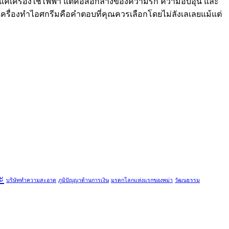
ช่แค่เครื่องใช้ไฟฟ้า แต่คือสื่อกลางของความรัก ความอบอุ่น และ
ย เครื่องทำไอศกรีมคือคำตอบที่คุณควรเลือกโดยไม่ลังเลเลยแม้แต่
ะ
บริษัททำความสะอาด
ภูมิปัญญาด้านการเงิน
มรดกโลกแห่งแรกของพม่า
วัฒนธรรม