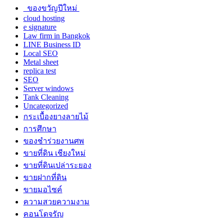
ของขวัญปีใหม่
cloud hosting
e signature
Law firm in Bangkok
LINE Business ID
Local SEO
Metal sheet
replica test
SEO
Server windows
Tank Cleaning
Uncategorized
กระเบื้องยางลายไม้
การศึกษา
ของชำร่วยงานศพ
ขายที่ดิน เชียงใหม่
ขายที่ดินเปล่าระยอง
ขายฝากที่ดิน
ขายมอไซค์
ความสวยความงาม
คอนโดจรัญ