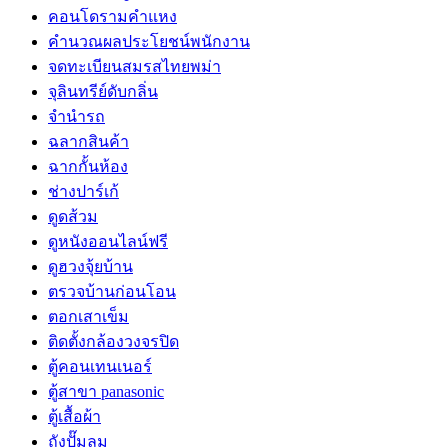
คอนโดรามคำแหง
คำนวณผลประโยชน์พนักงาน
จดทะเบียนสมรสไทยพม่า
จุลินทรีย์ดับกลิ่น
จํานํารถ
ฉลากสินค้า
ฉากกั้นห้อง
ช่างปาร์เก้
ดูดส้วม
ดูหนังออนไลน์ฟรี
ดูฮวงจุ้ยบ้าน
ตรวจบ้านก่อนโอน
ตอกเสาเข็ม
ติดตั้งกล้องวงจรปิด
ตู้คอนเทนเนอร์
ตู้สาขา panasonic
ตู้เสื้อผ้า
ถังปั๊มลม