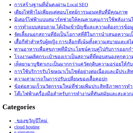
การสร้างฐานที่มั่นคงผ่าน Local SEO
เตียงไฟฟ้าไม่เพียงแค่ตอบโจทย์การนอนหลับที่มีคุณภาพ
มิเตอร์ไฟฟ้าแบบสมาร์ทช่วยให้คุณควบคุมการใช้พลังงานไ
การทำแบบสอบถาม ได้เงินเข้าบัญชีและความต้องการข้อมู
จัดเลี้ยงนอกสถานที่ยังเป็นโอกาสที่ดีในการนำเสนอความเ
เสื้อกีฬาสำหรับผู้หญิง การเลือกที่เน้นทั้งความสบายและสไ
ทานอาหารเพื่อสุขภาพที่มีประโยชน์ควบคู่ไปกับการออกก
โรงงานผลิตกระเป๋าของเราเป็นสถานที่ที่ตอบสนองทุกควา
เห็ดยามาบูชิตาเกะเป็นมากกว่าแค่วัตถุดิบความอร่อยให้กั
การใช้บริการรับโฆษณาเว็บไซต์อย่างต่อเนื่องและมีประสิ
ความสามารถในการปรับเปลี่ยนของเสื้อคอปก
ข้อต่อสวมเร็วนวัตกรรมใหม่ที่ช่วยเพิ่มประสิทธิภาพการท
โต๊ะไฟฟ้าเครื่องมือสำหรับการทำงานที่ทันสมัยและสะดว
Categories
ของขวัญปีใหม่
cloud hosting
e signature