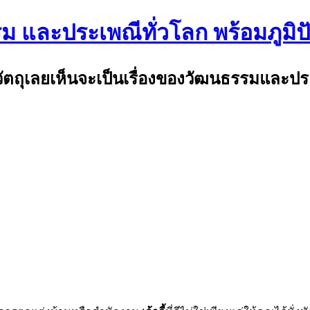
รม และประเพณีทั่วโลก พร้อมภูมิ
พ้วัตถุเลยเห็นจะเป็นเรื่องของวัฒนธรรมและป