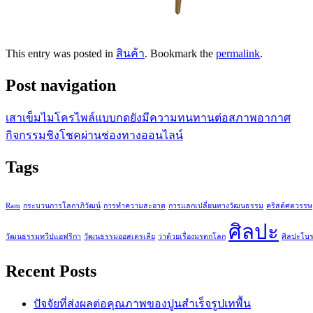
This entry was posted in
สินค้า
. Bookmark the
permalink
.
Post navigation
เสาเข็มไมโครไพล์แบบกดยังมีความทนทานต่อสภาพอากาศ
กิจกรรมชิงโชคผ่านช่องทางออนไลน์
Tags
Ram
กระบวนการโลกาภิวัฒน์
การทำความสะอาด
การแลกเปลี่ยนทางวัฒนธรรม
คริสต์ศตวรรษ
ศิลปะ
วัฒนธรรมทวีปแอฟริกา
วัฒนธรรมออสเตรเลีย
ว่าด้วยเรื่องมรดกโลก
ศิลปะโบ
Recent Posts
ปัจจัยที่ส่งผลต่อคุณภาพของปูนสำเร็จรูปเทพื้น