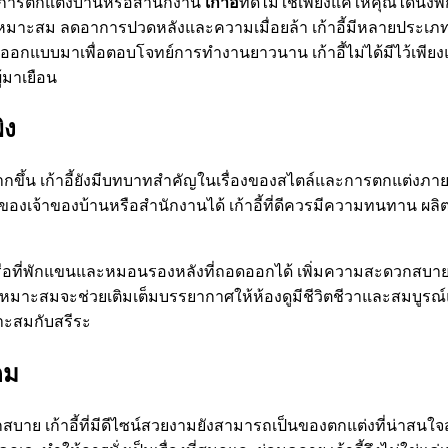
การตกแต่งบ้านหรือสำนักงาน
เก้าอี้
ที่ดีไม่ใช่เพียงแค่ให้คุณได้นั่
เหมาะสม ลดอาการปวดหลังและความเมื่อยล้า เก้าอี้มีหลายประเภท
ที่ออกแบบมาเพื่อตอบโจทย์การทำงานยาวนาน เก้าอี้ไม่ได้มีไว้เพี
้มาเยือน
ิง
ขึ้น เก้าอี้ยังมีบทบาทสำคัญในเรื่องของสไตล์และการตกแต่งภายใน ไม่
ของเจ้าของบ้านหรือสำนักงานได้ เก้าอี้ที่ดีควรมีความทนทาน ผลิ
่าย หรือที่พักแขนและหมอนรองหลังที่ถอดออกได้ เพิ่มความสะดวกสบาย
ี่เหมาะสมจะช่วยเติมเต็มบรรยากาศให้ห้องดูมีชีวิตชีวาและสมบูรณ์แบ
าะสมกับสรีระ
คม
บาย เก้าอี้ที่มีดีไซน์สวยงามยังสามารถเป็นของตกแต่งที่น่าสนใจสำ