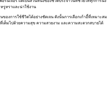
ร์นิเจอร์ แต่เป็นส่วนหนึ่งของชีวิตประจำวันที่ช่วยให้ทุกการนั่ง
วามหรูหราและน่าใช้งาน
ของการใช้ชีวิตได้อย่างชัดเจน ดังนั้นการเลือกเก้าอี้ที่เหมาะสม
ื้นที่ที่เต็มไปด้วยความสุข ความสวยงาม และความสะดวกสบายได้