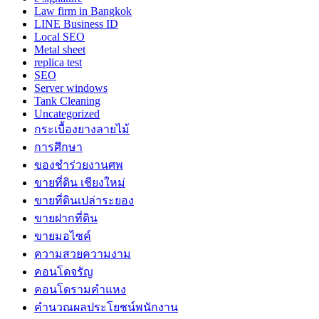
Law firm in Bangkok
LINE Business ID
Local SEO
Metal sheet
replica test
SEO
Server windows
Tank Cleaning
Uncategorized
กระเบื้องยางลายไม้
การศึกษา
ของชำร่วยงานศพ
ขายที่ดิน เชียงใหม่
ขายที่ดินเปล่าระยอง
ขายฝากที่ดิน
ขายมอไซค์
ความสวยความงาม
คอนโดจรัญ
คอนโดรามคำแหง
คำนวณผลประโยชน์พนักงาน