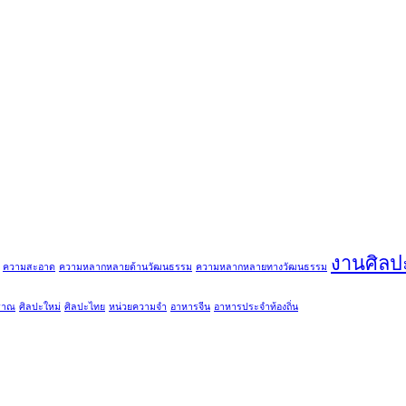
งานศิลป
ความสะอาด
ความหลากหลายด้านวัฒนธรรม
ความหลากหลายทางวัฒนธรรม
ราณ
ศิลปะใหม่
ศิลปะไทย
หน่วยความจำ
อาหารจีน
อาหารประจำท้องถิ่น