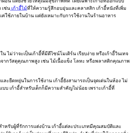
งพักผ่อน แต่ยังช่วยให้คุณมีสุขภาพที่ดี โดยเฉพาะเก้าอี้ที่ออกแบบ
 เช่น
เก้าอี้ไม้
ที่ให้ความรู้สึกอบอุ่นและคลาสสิก เก้าอี้หนังที่เพิ่ม
ยงแค่ใช้ภายในบ้าน แต่ยังเหมาะกับการใช้งานในร้านอาหาร
ว่าจะเป็นเก้าอี้ที่มีดีไซน์โมเดิร์น เรียบง่าย หรือเก้าอี้วินเทจ
ตจากวัสดุคุณภาพสูง เช่น ไม้เนื้อแข็ง โลหะ หรือพลาสติกคุณภาพ
และยืดหยุ่นในการใช้งาน เก้าอี้ยังสามารถเป็นจุดเด่นในห้อง ไม่
บ เก้าอี้สำหรับเด็กก็มีความสำคัญไม่น้อย เพราะเก้าอี้ที่
หรับผู้ที่รักการแต่งบ้าน เก้าอี้แต่ละประเภทมีคุณสมบัติและ