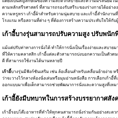
แต่ยังเป็นสัญลักษณ์ของความสะดวกสบายและความมีรสนิยมใน
ตามหลักสรีรศาสตร์ ที่สามารถรองรับสรีระของร่างกายได้อย่าง
ความหรูหรา เก้าอี้ผ้าสำหรับความนุ่มสบาย และเก้าอี้สำนักงาน
โรงแรม หรือสถานที่ต่าง ๆ ที่ต้องการสร้างความประทับใจให้กับผู
เก้าอี้บางรุ่นสามารถปรับความสูง ปรับพนักพ
แม้แต่ปรับท่าทางการนั่งได้ ทำให้การนั่งเป็นเรื่องง่ายและสบายมาก
ที่ให้ความคลาสสิก เก้าอี้แต่ละตัวสามารถบ่งบอกความเป็นตัวตน
ดี ที่สามารถใช้งานได้นานหลายปี
เก้าอี้
บางรุ่นมีฟังก์ชันเสริม เช่น ล้อเลื่อนสำหรับเคลื่อนย้ายง
ว่าจะวางไว้กลางห้องนั่งเล่นหรือมุมอ่านหนังสือ การเลือกเก้าอี้ท
ออกแบบมาเพื่อเด็กสามารถช่วยพัฒนาการนั่งและความสูงที่เหม
เก้าอี้ยังมีบทบาทในการสร้างบรรยากาศสัง
เก้าอี้รอบโต๊ะอาหารที่ทำให้ทุกคนสามารถนั่งร่วมกันอย่างสะดวกส