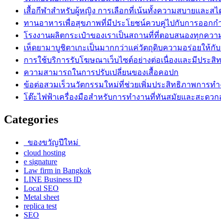
เสื้อกีฬาสำหรับผู้หญิง การเลือกที่เน้นทั้งความสบายและสไ
ทานอาหารเพื่อสุขภาพที่มีประโยชน์ควบคู่ไปกับการออกก
โรงงานผลิตกระเป๋าของเราเป็นสถานที่ที่ตอบสนองทุกควา
เห็ดยามาบูชิตาเกะเป็นมากกว่าแค่วัตถุดิบความอร่อยให้กั
การใช้บริการรับโฆษณาเว็บไซต์อย่างต่อเนื่องและมีประสิ
ความสามารถในการปรับเปลี่ยนของเสื้อคอปก
ข้อต่อสวมเร็วนวัตกรรมใหม่ที่ช่วยเพิ่มประสิทธิภาพการท
โต๊ะไฟฟ้าเครื่องมือสำหรับการทำงานที่ทันสมัยและสะดว
Categories
ของขวัญปีใหม่
cloud hosting
e signature
Law firm in Bangkok
LINE Business ID
Local SEO
Metal sheet
replica test
SEO