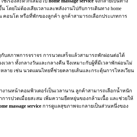
่ใช่เรื่องสะดวกเสมอไป
home massage service
จึงกลายเป็นทาง
ยขึ้น โดยไม่ต้องเสียเวลาและพลังงานไปกับการเดินทาง home
้าน คอนโด หรือที่พักของลูกค้า ลูกค้าสามารถเลือกประเภทการ
ผชิญกับสภาพการจราจร การนวดเสร็จแล้วสามารถพักผ่อนต่อได้
เวลา ทั้งกลางวันและกลางคืน จึงเหมาะกับผู้ที่มีเวลาพักผ่อนไม่
ลากหลาย เช่น นวดแผนไทยที่ช่วยคลายเส้นและกระตุ้นการไหลเวียน
งทำงานหน้าคอมพิวเตอร์เป็นเวลานาน ลูกค้าสามารถเลือกน้ำหนัก
การปวดเมื่อยสะสม เพิ่มความยืดหยุ่นของกล้ามเนื้อ และช่วยให้
ome massage service
การดูแลสุขภาพจะกลายเป็นส่วนหนึ่งของ