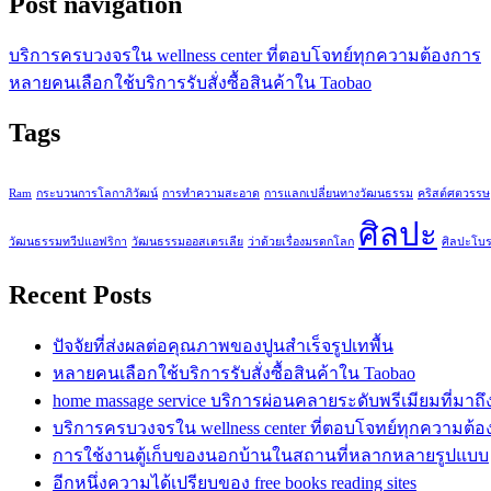
Post navigation
บริการครบวงจรใน wellness center ที่ตอบโจทย์ทุกความต้องการ
หลายคนเลือกใช้บริการรับสั่งซื้อสินค้าใน Taobao
Tags
Ram
กระบวนการโลกาภิวัฒน์
การทำความสะอาด
การแลกเปลี่ยนทางวัฒนธรรม
คริสต์ศตวรรษ
ศิลปะ
วัฒนธรรมทวีปแอฟริกา
วัฒนธรรมออสเตรเลีย
ว่าด้วยเรื่องมรดกโลก
ศิลปะโบ
Recent Posts
ปัจจัยที่ส่งผลต่อคุณภาพของปูนสำเร็จรูปเทพื้น
หลายคนเลือกใช้บริการรับสั่งซื้อสินค้าใน Taobao
home massage service บริการผ่อนคลายระดับพรีเมียมที่มาถ
บริการครบวงจรใน wellness center ที่ตอบโจทย์ทุกความต้
การใช้งานตู้เก็บของนอกบ้านในสถานที่หลากหลายรูปแบบ
อีกหนึ่งความได้เปรียบของ free books reading sites