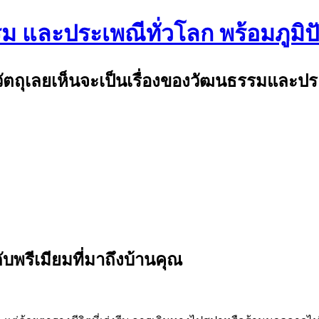
รม และประเพณีทั่วโลก พร้อมภูมิ
พ้วัตถุเลยเห็นจะเป็นเรื่องของวัฒนธรรมและป
บพรีเมียมที่มาถึงบ้านคุณ