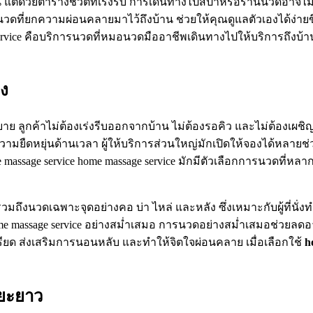
แต่ด้วยตารางชีวิตที่เร่งรีบ การเดินทางไปสปาหรือร้านนวดอาจไม
รนวดที่ยกความผ่อนคลายมาไว้ถึงบ้าน ช่วยให้คุณดูแลตัวเองได้ง่า
service คือบริการนวดที่หมอนวดมืออาชีพเดินทางไปให้บริการถึงบ
าง
บาย ลูกค้าไม่ต้องเร่งรีบออกจากบ้าน ไม่ต้องรอคิว และไม่ต้องเ
ยืดหยุ่นด้านเวลา ผู้ให้บริการส่วนใหญ่มักเปิดให้จองได้หลายช่วง
assage service home massage service มักมีตัวเลือกการนวดที่ห
ึงนวดเฉพาะจุดอย่างคอ บ่า ไหล่ และหลัง ซึ่งเหมาะกับผู้ที่นั่
e massage service อย่างสม่ำเสมอ การนวดอย่างสม่ำเสมอช่วยลดอา
ียด ส่งเสริมการนอนหลับ และทำให้จิตใจผ่อนคลาย เมื่อเลือกใช้
h
ะยะยาว