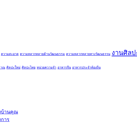
งานศิลป
ความสะอาด
ความหลากหลายด้านวัฒนธรรม
ความหลากหลายทางวัฒนธรรม
ราณ
ศิลปะใหม่
ศิลปะไทย
หน่วยความจำ
อาหารจีน
อาหารประจำท้องถิ่น
ึงบ้านคุณ
องการ