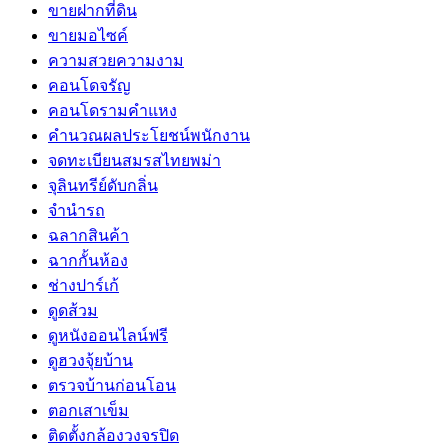
ขายฝากที่ดิน
ขายมอไซค์
ความสวยความงาม
คอนโดจรัญ
คอนโดรามคำแหง
คำนวณผลประโยชน์พนักงาน
จดทะเบียนสมรสไทยพม่า
จุลินทรีย์ดับกลิ่น
จํานํารถ
ฉลากสินค้า
ฉากกั้นห้อง
ช่างปาร์เก้
ดูดส้วม
ดูหนังออนไลน์ฟรี
ดูฮวงจุ้ยบ้าน
ตรวจบ้านก่อนโอน
ตอกเสาเข็ม
ติดตั้งกล้องวงจรปิด