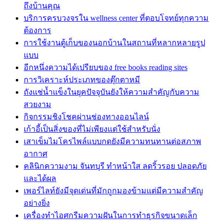
ถึงบ้านคุณ
บริการครบวงจรใน wellness center ที่ตอบโจทย์ทุกความ
ต้องการ
การใช้งานตู้เก็บของนอกบ้านในสถานที่หลากหลายรูป
แบบ
อีกหนึ่งความได้เปรียบของ free books reading sites
การวิเคราะห์ประเภทของตุ๊กตาหมี
ถังแช่น้ำแข็งในยุคปัจจุบันยังให้ความสำคัญกับความ
สวยงาม
กิจกรรมชิงโชคผ่านช่องทางออนไลน์
เก้าอี้เป็นสิ่งของที่ไม่เพียงแต่ใช้สำหรับนั่ง
เสาเข็มไมโครไพล์แบบกดยังมีความทนทานต่อสภาพ
อากาศ
คลินิกความงาม จันทบุรี ทำหน้าใส ลดริ้วรอย ปลอดภัย
และได้ผล
เพอร์ไลท์ยังมีจุดเด่นที่มักถูกมองข้ามแต่มีความสำคัญ
อย่างยิ่ง
เครื่องทำไอศกรีมความฝันในการทำธุรกิจขนาดเล็ก