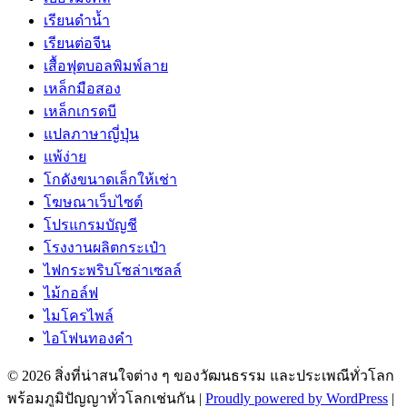
เรียนดำน้ำ
เรียนต่อจีน
เสื้อฟุตบอลพิมพ์ลาย
เหล็กมือสอง
เหล็กเกรดบี
แปลภาษาญี่ปุ่น
แพ้ง่าย
โกดังขนาดเล็กให้เช่า
โฆษณาเว็บไซต์
โปรแกรมบัญชี
โรงงานผลิตกระเป๋า
ไฟกระพริบโซล่าเซลล์
ไม้กอล์ฟ
ไมโครไพล์
ไอโฟนทองคำ
© 2026 สิ่งที่น่าสนใจต่าง ๆ ของวัฒนธรรม และประเพณีทั่วโลก
พร้อมภูมิปัญญาทั่วโลกเช่นกัน
|
Proudly powered by WordPress
|