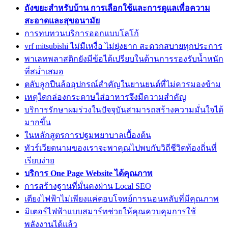
ถังขยะสำหรับบ้าน การเลือกใช้และการดูแลเพื่อความ
สะอาดและสุขอนามัย
การทบทวนบริการออกแบบโลโก้
vrf mitsubishi ไม่มีเหงื่อ ไม่ยุ่งยาก สะดวกสบายทุกประการ
พาเลทพลาสติกยังมีข้อได้เปรียบในด้านการรองรับน้ำหนัก
ที่สม่ำเสมอ
ตลับลูกปืนล้ออุปกรณ์สำคัญในยานยนต์ที่ไม่ควรมองข้าม
เหตุใดกล่องกระดาษใส่อาหารจึงมีความสำคัญ
บริการรักษาผมร่วงในปัจจุบันสามารถสร้างความมั่นใจได้
มากขึ้น
ในหลักสูตรการปฐมพยาบาลเบื้องต้น
ทัวร์เวียดนามของเราจะพาคุณไปพบกับวิถีชีวิตท้องถิ่นที่
เรียบง่าย
บริการ One Page Website ได้คุณภาพ
การสร้างฐานที่มั่นคงผ่าน Local SEO
เตียงไฟฟ้าไม่เพียงแค่ตอบโจทย์การนอนหลับที่มีคุณภาพ
มิเตอร์ไฟฟ้าแบบสมาร์ทช่วยให้คุณควบคุมการใช้
พลังงานได้แล้ว