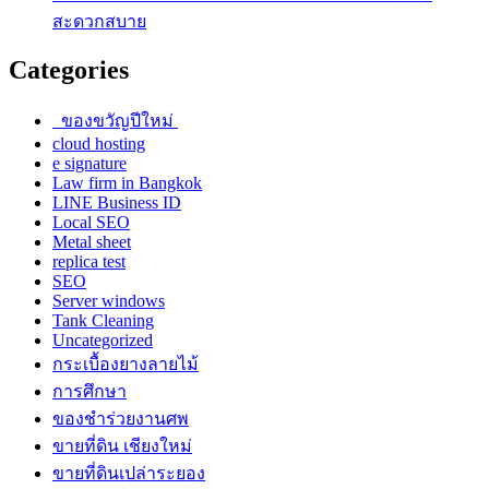
สะดวกสบาย
Categories
ของขวัญปีใหม่
cloud hosting
e signature
Law firm in Bangkok
LINE Business ID
Local SEO
Metal sheet
replica test
SEO
Server windows
Tank Cleaning
Uncategorized
กระเบื้องยางลายไม้
การศึกษา
ของชำร่วยงานศพ
ขายที่ดิน เชียงใหม่
ขายที่ดินเปล่าระยอง