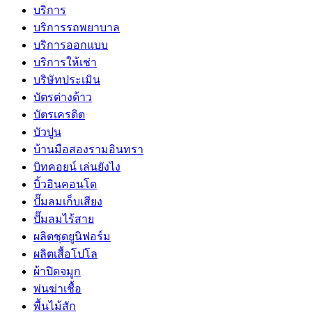
บริการ
บริการรถพยาบาล
บริการออกแบบ
บริการให้เช่า
บริษัทประเมิน
บัตรต่างด้าว
บัตรเครดิต
บัวปูน
บ้านมือสองรามอินทรา
บิทคอยน์ เล่นยังไง
บิ้วอินคอนโด
ปั๊มลมเก็บเสียง
ปั๊มลมไร้สาย
ผลิตชุดยูนิฟอร์ม
ผลิตเสื้อโปโล
ผ้าปิดจมูก
พ่นฆ่าเชื้อ
พื้นไม้สัก