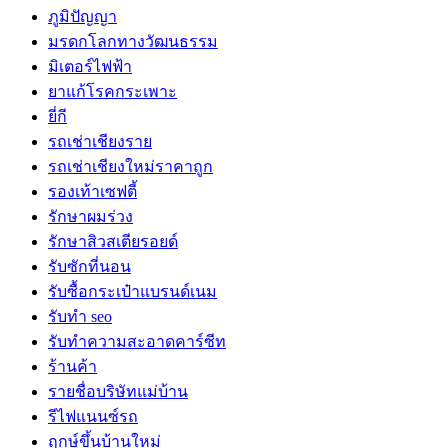
ภูมิปัญญา
มรดกโลกทางวัฒนธรรม
มิเตอร์ไฟฟ้า
ยาแก้โรคกระเพาะ
ยี่กี
รถเช่าเชียงราย
รถเช่าเชียงใหม่ราคาถูก
รองเท้าเซฟตี้
รักษาผมร่วง
รักษาสิวสเตียรอยด์
รับซักที่นอน
รับซื้อกระเป๋าแบรนด์เนม
รับทำ seo
รับทำความสะอาดคาร์ซีท
ร้านค้า
รายชื่อบริษัทแม่บ้าน
รีไฟแนนซ์รถ
ฤกษ์ขึ้นบ้านใหม่