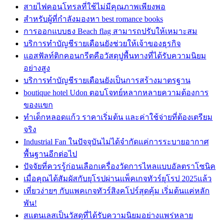
สายไฟคอนโทรลที่ใช้ไม่มีคุณภาพเพียงพอ
สำหรับผู้ที่กำลังมองหา best romance books
การออกแบบธง Beach flag สามารถปรับให้เหมาะสม
บริการทำบัญชีรายเดือนยังช่วยให้เจ้าของธุรกิจ
แอสฟัลท์ติกคอนกรีตคือวัสดุปูพื้นทางที่ได้รับความนิยม
อย่างสูง
บริการทำบัญชีรายเดือนยังเป็นการสร้างมาตรฐาน
boutique hotel Udon ตอบโจทย์หลากหลายความต้องการ
ของแขก
ทำเด็กหลอดแก้ว ราคาเริ่มต้น และค่าใช้จ่ายที่ต้องเตรียม
จริง
Industrial Fan ในปัจจุบันไม่ได้จำกัดแค่การระบายอากาศ
พื้นฐานอีกต่อไป
ปัจจัยที่ควรรู้ก่อนเลือกเครื่องวัดการไหลแบบอัลตราโซนิค
เมื่อคุณได้สัมผัสกับยุโรปผ่านแพ็คเกจทัวร์ยุโรป 2025แล้ว
เที่ยวง่ายๆ กับแพคเกจทัวร์สิงคโปร์สุดคุ้ม เริ่มต้นแค่หลัก
พัน!
สแตนเลสเป็นวัสดุที่ได้รับความนิยมอย่างแพร่หลาย