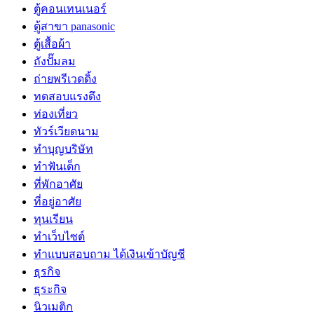
ตู้คอนเทนเนอร์
ตู้สาขา panasonic
ตู้เสื้อผ้า
ถังปั๊มลม
ถ่ายพรีเวดดิ้ง
ทดสอบแรงดึง
ท่องเที่ยว
ทัวร์เวียดนาม
ทำบุญบริษัท
ทำฟันเด็ก
ที่พักอาศัย
ที่อยู่อาศัย
ทุนเรียน
ทําเว็บไซต์
ทําแบบสอบถาม ได้เงินเข้าบัญชี
ธุรกิจ
ธุระกิจ
นิวเมติก