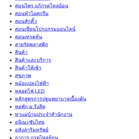
สมุนไพร แก้กรดไหลย้อน
สอนทำไอศกรีม
สอนสักคิ้ว
สอนเขียนโปรแกรมออนไลน์
สอนเทรดหุ้น
สายรัดพลาสติก
สินค้า
สินค้าและบริการ
สินค้าให้เช้า
สุขภาพ
หม้อแปลงไฟฟ้า
หลอดไฟ LED
หลักสูตรการปฐมพยาบาลเบื้องต้น
หอพัก ม.รังสิต
หาแม่บ้านประจำสำนักงาน
อนิเมะซับไทย
อหังสาริมทรัพย์
อาการ กรดไหลย้อน