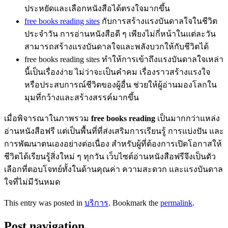
ประหยัดและเลือกหนังสือได้ตรงใจมากขึ้น
free books reading sites
กับการสร้างแรงบันดาลใจในชีวิต
ประจำวัน การอ่านหนังสือดี ๆ เพียงไม่กี่หน้าในแต่ละวัน
สามารถสร้างแรงบันดาลใจและพลังบวกให้กับชีวิตได้
free books reading sites ทำให้การเข้าถึงแรงบันดาลใจเหล่า
นี้เป็นเรื่องง่าย ไม่ว่าจะเป็นคำคม เรื่องราวสร้างแรงใจ
หรือประสบการณ์ชีวิตของผู้อื่น ช่วยให้ผู้อ่านมองโลกใน
มุมที่กว้างและสร้างสรรค์มากขึ้น
เมื่อพิจารณาในภาพรวม
free books reading
เป็นมากกว่าแหล่ง
อ่านหนังสือฟรี แต่เป็นพื้นที่ที่ส่งเสริมการเรียนรู้ การแบ่งปัน และ
การพัฒนาตนเองอย่างต่อเนื่อง สำหรับผู้ที่ต้องการเปิดโอกาสให้
ชีวิตได้เรียนรู้สิ่งใหม่ ๆ ทุกวัน เว็บไซต์อ่านหนังสือฟรีจึงเป็นตัว
เลือกที่ตอบโจทย์ทั้งในด้านคุณค่า ความสะดวก และแรงบันดาล
ใจที่ไม่มีวันหมด
This entry was posted in
บริการ
. Bookmark the
permalink
.
Post navigation