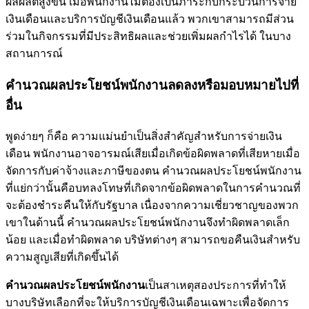
ผลผลิตสูงขึ้น เมื่อพนักงานไม่ต้องเป็นภาระกับกระบวนการจ่าย
เงินเดือนและบริการบัญชีเงินเดือนแล้ว พวกเขาสามารถมีส่วน
ร่วมในกิจกรรมที่มีประสิทธิผลและช่วยเพิ่มผลกำไรได้ ในบาง
สถานการณ์
คำนวณผลประโยชน์พนักงานลดลงหรือมอบหมายไปที่
อื่น
พูดง่ายๆ ก็คือ ความแม่นยำเป็นสิ่งสำคัญสำหรับการจ่ายเงิน
เดือน พนักงานอาจอารมณ์เสียเมื่อเกิดข้อผิดพลาดที่เสียหายเมื่อ
จัดการกับค่าจ้างและภาษีของตน คำนวณผลประโยชน์พนักงาน
ที่แย่กว่านั้นคือบทลงโทษที่เกิดจากข้อผิดพลาดในการคำนวณที่
จะต้องชำระคืนให้กับรัฐบาล เนื่องจากความเชี่ยวชาญของพวก
เขาในด้านนี้ คำนวณผลประโยชน์พนักงานจึงทำผิดพลาดเล็ก
น้อย และเมื่อทำผิดพลาด บริษัทต่างๆ สามารถขอคืนเงินสำหรับ
ความสูญเสียที่เกิดขึ้นได้
คำนวณผลประโยชน์พนักงาน
เป็นสาเหตุสองประการที่ทำให้
บางบริษัทเลือกที่จะให้บริการบัญชีเงินเดือนเฉพาะเพื่อจัดการ