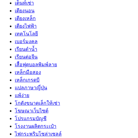
เต็นท์เช่า
เตียงนอน
เตียงเหล็ก
เตียงไฟฟ้า
เทคโนโลยี
เบอร์มงคล
เรียนดำน้ำ
เรียนต่อจีน
เสื้อฟุตบอลพิมพ์ลาย
เหล็กมือสอง
เหล็กเกรดบี
แปลภาษาญี่ปุ่น
แพ้ง่าย
โกดังขนาดเล็กให้เช่า
โฆษณาเว็บไซต์
โปรแกรมบัญชี
โรงงานผลิตกระเป๋า
ไฟกระพริบโซล่าเซลล์