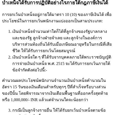
บำเหน็จได้รับการปฏิบัติอย่างไรภายใต้กฎภาษีเงินได้
การยกเว้นบำเหน็จอยู่ภายใต้มาตรา 10 (10) ของภาษีเงินได้ เพื่อ
ประโยชน์ในการยกเว้นพนักงานแบ่งออกเป็นสามประเภท:
เงินบำเหน็จจำนวนเท่าใดก็ได้ที่ลูกจ้างของรัฐบาลกลาง
และของรัฐ ลูกจ้างฝ่ายจำเลย และลูกจ้างในองค์การ
บริหารส่วนท้องถิ่นได้รับเมื่อเกษียณอายุหรือในกรณีที่เสีย
ชีวิต ให้ได้รับการยกเว้นโดยสมบูรณ์
เงินบำเหน็จใด ๆ ที่ได้รับจากบุคคลภายใต้พระราชบัญญัติ
การจ่ายเงินบำเหน็จ พ.ศ. 2515 จะได้รับการยกเว้นภายใต้
ข้อจำกัดดังต่อไปนี้:-
คำนวณผลประโยชน์พนักงานจำนวนเงินบำเหน็จคำนวณใน
อัตรา 15 วันของเงินเดือนสำหรับทุกๆ ปีที่สำเร็จหรือบางส่วน
ของปีนั้น โดยพิจารณาจากเงินเดือนพื้นฐานที่ออกครั้งสุดท้าย
หรือ 1,000,000/- INR แล้วแต่จำนวนใดจะน้อยกว่า
กรณีเป็นลูกจ้างรายอื่น ให้ได้รับยกเว้นบำเหน็จตามข้อ