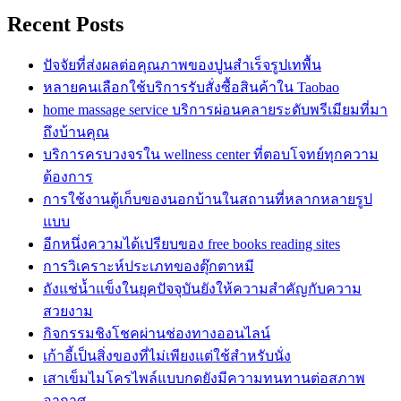
Recent Posts
ปัจจัยที่ส่งผลต่อคุณภาพของปูนสำเร็จรูปเทพื้น
หลายคนเลือกใช้บริการรับสั่งซื้อสินค้าใน Taobao
home massage service บริการผ่อนคลายระดับพรีเมียมที่มา
ถึงบ้านคุณ
บริการครบวงจรใน wellness center ที่ตอบโจทย์ทุกความ
ต้องการ
การใช้งานตู้เก็บของนอกบ้านในสถานที่หลากหลายรูป
แบบ
อีกหนึ่งความได้เปรียบของ free books reading sites
การวิเคราะห์ประเภทของตุ๊กตาหมี
ถังแช่น้ำแข็งในยุคปัจจุบันยังให้ความสำคัญกับความ
สวยงาม
กิจกรรมชิงโชคผ่านช่องทางออนไลน์
เก้าอี้เป็นสิ่งของที่ไม่เพียงแต่ใช้สำหรับนั่ง
เสาเข็มไมโครไพล์แบบกดยังมีความทนทานต่อสภาพ
อากาศ