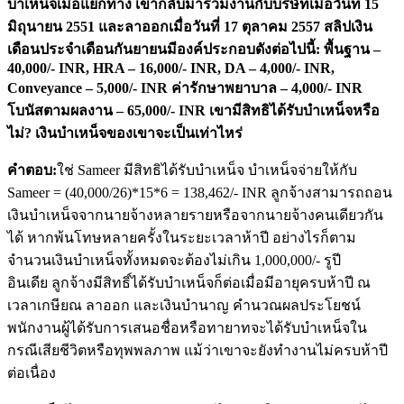
บำเหน็จเมื่อแยกทาง เขากลับมาร่วมงานกับบริษัทเมื่อวันที่ 15
มิถุนายน 2551 และลาออกเมื่อวันที่ 17 ตุลาคม 2557 สลิปเงิน
เดือนประจำเดือนกันยายนมีองค์ประกอบดังต่อไปนี้: พื้นฐาน –
40,000/- INR, HRA – 16,000/- INR, DA – 4,000/- INR,
Conveyance – 5,000/- INR ค่ารักษาพยาบาล – 4,000/- INR
โบนัสตามผลงาน – 65,000/- INR เขามีสิทธิได้รับบำเหน็จหรือ
ไม่? เงินบำเหน็จของเขาจะเป็นเท่าไหร่
คำตอบ:
ใช่ Sameer มีสิทธิได้รับบำเหน็จ บำเหน็จจ่ายให้กับ
Sameer = (40,000/26)*15*6 = 138,462/- INR ลูกจ้างสามารถถอน
เงินบำเหน็จจากนายจ้างหลายรายหรือจากนายจ้างคนเดียวกัน
ได้ หากพ้นโทษหลายครั้งในระยะเวลาห้าปี อย่างไรก็ตาม
จำนวนเงินบำเหน็จทั้งหมดจะต้องไม่เกิน 1,000,000/- รูปี
อินเดีย ลูกจ้างมีสิทธิ์ได้รับบำเหน็จก็ต่อเมื่อมีอายุครบห้าปี ณ
เวลาเกษียณ ลาออก และเงินบำนาญ คำนวณผลประโยชน์
พนักงานผู้ได้รับการเสนอชื่อหรือทายาทจะได้รับบำเหน็จใน
กรณีเสียชีวิตหรือทุพพลภาพ แม้ว่าเขาจะยังทำงานไม่ครบห้าปี
ต่อเนื่อง