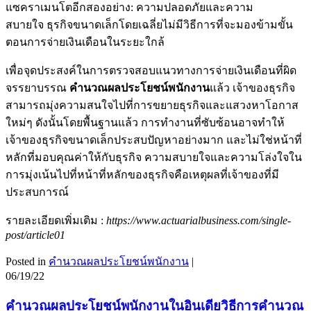
แซคราเมนโตอีกสองอย่าง: ความปลอดภัยและความ
สบายใจ ธุรกิจขนาดเล็กโดยเฉลี่ยไม่มีวิธีการที่จะมองข้ามขั้น
ตอนการจ่ายเงินเดือนในระยะใกล้
เพื่อจุดประสงค์ในการตรวจสอบแนวทางการจ่ายเงินเดือนที่ผิด
จรรยาบรรณ
คำนวณผลประโยชน์พนักงาน
แล้ว เจ้าของธุรกิจ
สามารถมุ่งความสนใจไปที่การขยายธุรกิจและแสวงหาโอกาส
ใหม่ๆ ดังนั้นโดยพื้นฐานแล้ว การทำงานที่ซับซ้อนอาจทำให้
เจ้าของธุรกิจขนาดเล็กประสบปัญหาอย่างมาก และไม่ใช่หน้าที่
หลักที่มอบคุณค่าให้กับธุรกิจ ความสบายใจและความโล่งใจใน
การมุ่งเน้นไปที่หน้าที่หลักของธุรกิจคือเหตุผลที่เจ้าของที่มี
ประสบการณ์
รายละเอียดเพิ่มเติม :
https://www.actuarialbusiness.com/single-
post/article01
Posted in
คำนวณผลประโยชน์พนักงาน
|
06/19/22
คำนวณผลประโยชน์พนักงานในอินเดียวิธีการคำนวณ