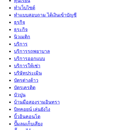
ทุนเรียน
ทําเว็บไซต์
ทําแบบสอบถาม ได้เงินเข้าบัญชี
ธุรกิจ
ธุระกิจ
นิวเมติก
บริการ
บริการรถพยาบาล
บริการออกแบบ
บริการให้เช่า
บริษัทประเมิน
บัตรต่างด้าว
บัตรเครดิต
บัวปูน
บ้านมือสองรามอินทรา
บิทคอยน์ เล่นยังไง
บิ้วอินคอนโด
ปั๊มลมเก็บเสียง