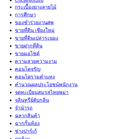
Uncategorized
กระเบื้องยางลายไม้
การศึกษา
ของชำร่วยงานศพ
ขายที่ดิน เชียงใหม่
ขายที่ดินเปล่าระยอง
ขายฝากที่ดิน
ขายมอไซค์
ความสวยความงาม
คอนโดจรัญ
คอนโดรามคำแหง
คำนวณผลประโยชน์พนักงาน
จดทะเบียนสมรสไทยพม่า
จุลินทรีย์ดับกลิ่น
จํานํารถ
ฉลากสินค้า
ฉากกั้นห้อง
ช่างปาร์เก้
ดูดส้วม