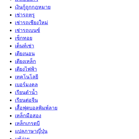
เงินกู้ถูกกฎหมาย
เช่ารถหรู
เช่ารถเชียงใหม่
เช่ารถเบนซ์
เซ็กทอย
เต็นท์เช่า
เตียงนอน
เตียงเหล็ก
เตียงไฟฟ้า
เทคโนโลยี
เบอร์มงคล
เรียนดำน้ำ
เรียนต่อจีน
เสื้อฟุตบอลพิมพ์ลาย
เหล็กมือสอง
เหล็กเกรดบี
แปลภาษาญี่ปุ่น
แพ้ง่าย