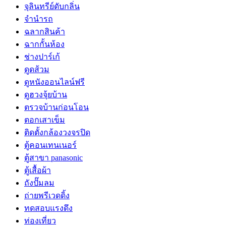
จุลินทรีย์ดับกลิ่น
จํานํารถ
ฉลากสินค้า
ฉากกั้นห้อง
ช่างปาร์เก้
ดูดส้วม
ดูหนังออนไลน์ฟรี
ดูฮวงจุ้ยบ้าน
ตรวจบ้านก่อนโอน
ตอกเสาเข็ม
ติดตั้งกล้องวงจรปิด
ตู้คอนเทนเนอร์
ตู้สาขา panasonic
ตู้เสื้อผ้า
ถังปั๊มลม
ถ่ายพรีเวดดิ้ง
ทดสอบแรงดึง
ท่องเที่ยว