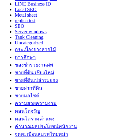
LINE Business ID
Local SEO
Metal sheet
replica test
SEO
Server windows
Tank Cleaning
Uncategorized
กระเบื้องยางลายไม้
การศึกษา
ของชำร่วยงานศพ
ขายที่ดิน เชียงใหม่
ขายที่ดินเปล่าระยอง
ขายฝากที่ดิน
ขายมอไซค์
ความสวยความงาม
คอนโดจรัญ
คอนโดรามคำแหง
คำนวณผลประโยชน์พนักงาน
จดทะเบียนสมรสไทยพม่า