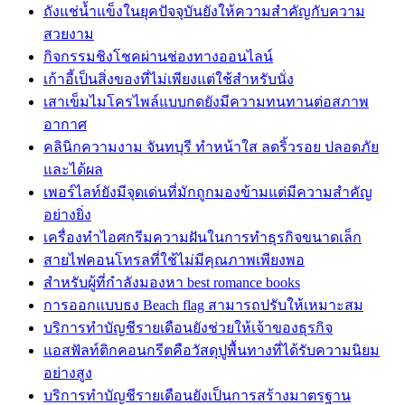
ถังแช่น้ำแข็งในยุคปัจจุบันยังให้ความสำคัญกับความ
สวยงาม
กิจกรรมชิงโชคผ่านช่องทางออนไลน์
เก้าอี้เป็นสิ่งของที่ไม่เพียงแต่ใช้สำหรับนั่ง
เสาเข็มไมโครไพล์แบบกดยังมีความทนทานต่อสภาพ
อากาศ
คลินิกความงาม จันทบุรี ทำหน้าใส ลดริ้วรอย ปลอดภัย
และได้ผล
เพอร์ไลท์ยังมีจุดเด่นที่มักถูกมองข้ามแต่มีความสำคัญ
อย่างยิ่ง
เครื่องทำไอศกรีมความฝันในการทำธุรกิจขนาดเล็ก
สายไฟคอนโทรลที่ใช้ไม่มีคุณภาพเพียงพอ
สำหรับผู้ที่กำลังมองหา best romance books
การออกแบบธง Beach flag สามารถปรับให้เหมาะสม
บริการทำบัญชีรายเดือนยังช่วยให้เจ้าของธุรกิจ
แอสฟัลท์ติกคอนกรีตคือวัสดุปูพื้นทางที่ได้รับความนิยม
อย่างสูง
บริการทำบัญชีรายเดือนยังเป็นการสร้างมาตรฐาน