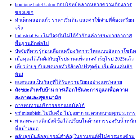
boutique hotel Udon ตอบโจทย์หลากหลายความต้องการ
ของแขก
ทำเด็กหลอดแก้ว ราคาเริ่มต้น และค่าใช้จ่ายที่ต้องเตรียม
จริง
Industrial Fan ในปัจจุบันไม่ได้จำกัดแค่การระบายอากาศ
พื้นฐานอีกต่อไป
ปัจจัยที่ควรรู้ก่อนเลือกเครื่องวัดการไหลแบบอัลตราโซนิค
เมื่อคุณได้สัมผัสกับยุโรปผ่านแพ็คเกจทัวร์ยุโรป 2025แล้ว
เที่ยวง่ายๆ กับแพคเกจทัวร์สิงคโปร์สุดคุ้ม เริ่มต้นแค่หลัก
พัน!
สแตนเลสเป็นวัสดุที่ได้รับความนิยมอย่างแพร่หลาย
ถังขยะสำหรับบ้าน การเลือกใช้และการดูแลเพื่อความ
สะอาดและสุขอนามัย
การทบทวนบริการออกแบบโลโก้
vrf mitsubishi ไม่มีเหงื่อ ไม่ยุ่งยาก สะดวกสบายทุกประการ
พาเลทพลาสติกยังมีข้อได้เปรียบในด้านการรองรับน้ำหนัก
ที่สม่ำเสมอ
ตลับลูกปืนล้ออุปกรณ์สำคัญในยานยนต์ที่ไม่ควรมองข้าม