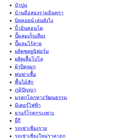
บัวปูน
บ้านมือสองรามอินทรา
บิทคอยน์ เล่นยังไง
บิ้วอินคอนโด
ปั๊มลมเก็บเสียง
ปั๊มลมไร้สาย
ผลิตชุดยูนิฟอร์ม
ผลิตเสื้อโปโล
ผ้าปิดจมูก
พ่นฆ่าเชื้อ
พื้นไม้สัก
ภูมิปัญญา
มรดกโลกทางวัฒนธรรม
มิเตอร์ไฟฟ้า
ยาแก้โรคกระเพาะ
ยี่กี
รถเช่าเชียงราย
รถเช่าเชียงใหม่ราคาถูก