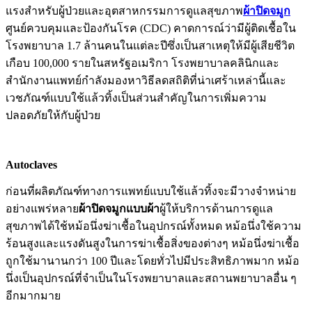
แรงสำหรับผู้ป่วยและอุตสาหกรรมการดูแลสุขภาพ
ผ้าปิดจมูก
ศูนย์ควบคุมและป้องกันโรค (CDC) คาดการณ์ว่ามีผู้ติดเชื้อใน
โรงพยาบาล 1.7 ล้านคนในแต่ละปีซึ่งเป็นสาเหตุให้มีผู้เสียชีวิต
เกือบ 100,000 รายในสหรัฐอเมริกา โรงพยาบาลคลินิกและ
สำนักงานแพทย์กำลังมองหาวิธีลดสถิติที่น่าเศร้าเหล่านี้และ
เวชภัณฑ์แบบใช้แล้วทิ้งเป็นส่วนสำคัญในการเพิ่มความ
ปลอดภัยให้กับผู้ป่วย
Autoclaves
ก่อนที่ผลิตภัณฑ์ทางการแพทย์แบบใช้แล้วทิ้งจะมีวางจำหน่าย
อย่างแพร่หลาย
ผ้าปิดจมูกแบบผ้า
ผู้ให้บริการด้านการดูแล
สุขภาพได้ใช้หม้อนึ่งฆ่าเชื้อในอุปกรณ์ทั้งหมด หม้อนึ่งใช้ความ
ร้อนสูงและแรงดันสูงในการฆ่าเชื้อสิ่งของต่างๆ หม้อนึ่งฆ่าเชื้อ
ถูกใช้มานานกว่า 100 ปีและโดยทั่วไปมีประสิทธิภาพมาก หม้อ
นึ่งเป็นอุปกรณ์ที่จำเป็นในโรงพยาบาลและสถานพยาบาลอื่น ๆ
อีกมากมาย