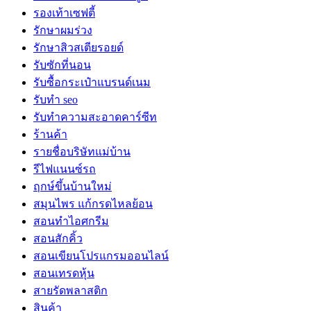
รองเท้าเซฟตี้
รักษาผมร่วง
รักษาสิวสเตียรอยด์
รับซักที่นอน
รับซื้อกระเป๋าแบรนด์เนม
รับทำ seo
รับทำความสะอาดคาร์ซีท
ร้านค้า
รายชื่อบริษัทแม่บ้าน
รีไฟแนนซ์รถ
ฤกษ์ขึ้นบ้านใหม่
สมุนไพร แก้กรดไหลย้อน
สอนทำไอศกรีม
สอนสักคิ้ว
สอนเขียนโปรแกรมออนไลน์
สอนเทรดหุ้น
สายรัดพลาสติก
สินค้า