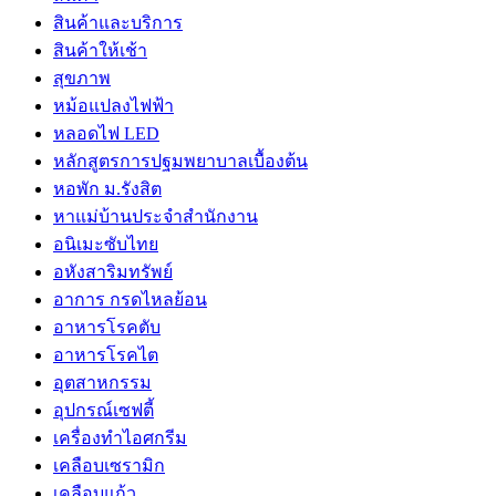
สินค้าและบริการ
สินค้าให้เช้า
สุขภาพ
หม้อแปลงไฟฟ้า
หลอดไฟ LED
หลักสูตรการปฐมพยาบาลเบื้องต้น
หอพัก ม.รังสิต
หาแม่บ้านประจำสำนักงาน
อนิเมะซับไทย
อหังสาริมทรัพย์
อาการ กรดไหลย้อน
อาหารโรคตับ
อาหารโรคไต
อุตสาหกรรม
อุปกรณ์เซฟตี้
เครื่องทำไอศกรีม
เคลือบเซรามิก
เคลือบแก้ว