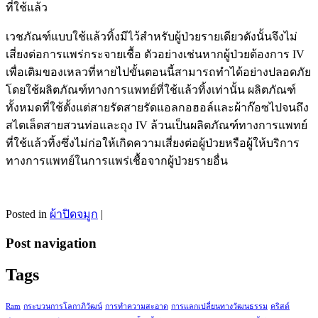
ที่ใช้แล้ว
เวชภัณฑ์แบบใช้แล้วทิ้งมีไว้สำหรับผู้ป่วยรายเดียวดังนั้นจึงไม่
เสี่ยงต่อการแพร่กระจายเชื้อ ตัวอย่างเช่นหากผู้ป่วยต้องการ IV
เพื่อเติมของเหลวที่หายไปขั้นตอนนี้สามารถทำได้อย่างปลอดภัย
โดยใช้ผลิตภัณฑ์ทางการแพทย์ที่ใช้แล้วทิ้งเท่านั้น ผลิตภัณฑ์
ทั้งหมดที่ใช้ตั้งแต่สายรัดสายรัดแอลกอฮอล์และผ้าก๊อซไปจนถึง
สไตเล็ตสายสวนท่อและถุง IV ล้วนเป็นผลิตภัณฑ์ทางการแพทย์
ที่ใช้แล้วทิ้งซึ่งไม่ก่อให้เกิดความเสี่ยงต่อผู้ป่วยหรือผู้ให้บริการ
ทางการแพทย์ในการแพร่เชื้อจากผู้ป่วยรายอื่น
Posted in
ผ้าปิดจมูก
|
Post navigation
Tags
Ram
กระบวนการโลกาภิวัฒน์
การทำความสะอาด
การแลกเปลี่ยนทางวัฒนธรรม
คริสต์