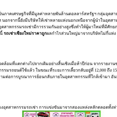
นภาคเศรษฐกิจที่มีมูลค่าหลายพันล้านดอลลาร์สหรัฐฯ กลุ่มอุตสา
 นอกจากนี้ยังมีบริษัทให้เช่าหลายแห่งนอกเหนือจากผู้นำในอุตสาหกร
 อุตสาหกรรมรถเช่ามีการรวมกันอย่างสูงซึ่งทำให้ผู้มาใหม่ที่มีศักยภ
ี้
รถเช่าเชียงใหม่ราคาถูก
ผลกำไรส่วนใหญ่มาจากบริษัทไม่กี่แห่ง 
ล้อมที่แตกต่างไปจากเดิมอย่างสิ้นเชิงเมื่อห้าปีก่อน จากรายงา
รมรถยนต์ใช้แล้ว ในขณะที่ระยะการเลี้ยวกลับอยู่ที่ 12,000 ถึง 15,
ามต่อการบูรณาการย้อนกลับภายในอุตสาหกรรมที่ใกล้เข้ามา อันที่จร
งอุตสาหกรรมรถเช่า การแข่งขันมาจากสองแหล่งหลักตลอดทั้งห่วงโซ