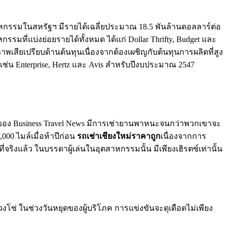
หกรรมในสหรัฐฯ มีรายได้เฉลี่ยประมาณ 18.5 พันล้านดอลลาร์ต่อ
รมที่แบ่งย่อยรายได้ทั้งหมด ได้แก่ Dollar Thrifty, Budget และ
าพเสียเปรียบด้านต้นทุนเนื่องจากต้องเผชิญกับต้นทุนการผลิตที่สูง
เช่น Enterprise, Hertz และ Avis สำหรับปีงบประมาณ 2547
นของ Business Travel News มีการเช่ายานพาหนะจนกว่าพวกเขาจะ
000 ไมล์เมื่อห้าปีก่อน
รถเช่าเชียงใหม่ราคาถูก
เนื่องจากการ
ิงแล้ว ในบรรดาผู้เล่นในอุตสาหกรรมนั้น มีเพียงเฮิรตซ์เท่านั้น
่ ในช่วงวันหยุดของผู้บริโภค การแข่งขันจะดุเดือดไม่เพียง