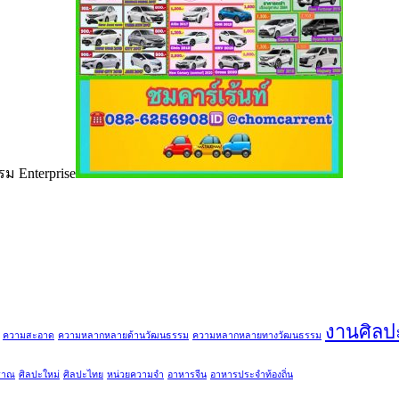
ม Enterprise
งานศิลป
ความสะอาด
ความหลากหลายด้านวัฒนธรรม
ความหลากหลายทางวัฒนธรรม
ราณ
ศิลปะใหม่
ศิลปะไทย
หน่วยความจำ
อาหารจีน
อาหารประจำท้องถิ่น