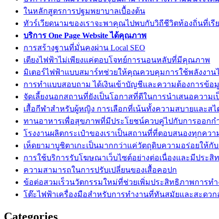
ในหลักสูตรการปฐมพยาบาลเบื้องต้น
ทัวร์เวียดนามของเราจะพาคุณไปพบกับวิถีชีวิตท้องถิ่นที่เรี
บริการ One Page Website ได้คุณภาพ
การสร้างฐานที่มั่นคงผ่าน Local SEO
เตียงไฟฟ้าไม่เพียงแค่ตอบโจทย์การนอนหลับที่มีคุณภาพ
มิเตอร์ไฟฟ้าแบบสมาร์ทช่วยให้คุณควบคุมการใช้พลังงานไ
การทำแบบสอบถาม ได้เงินเข้าบัญชีและความต้องการข้อมู
จัดเลี้ยงนอกสถานที่ยังเป็นโอกาสที่ดีในการนำเสนอความเ
เสื้อกีฬาสำหรับผู้หญิง การเลือกที่เน้นทั้งความสบายและสไ
ทานอาหารเพื่อสุขภาพที่มีประโยชน์ควบคู่ไปกับการออกก
โรงงานผลิตกระเป๋าของเราเป็นสถานที่ที่ตอบสนองทุกควา
เห็ดยามาบูชิตาเกะเป็นมากกว่าแค่วัตถุดิบความอร่อยให้กั
การใช้บริการรับโฆษณาเว็บไซต์อย่างต่อเนื่องและมีประสิ
ความสามารถในการปรับเปลี่ยนของเสื้อคอปก
ข้อต่อสวมเร็วนวัตกรรมใหม่ที่ช่วยเพิ่มประสิทธิภาพการท
โต๊ะไฟฟ้าเครื่องมือสำหรับการทำงานที่ทันสมัยและสะดว
Categories