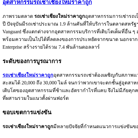
อุตสาหกรรมรถเช่าเชียงใหม่ราคาถูก
ภาพรวมตลาด
รถเช่าเชียงใหม่ราคาถูก
อุตสาหกรรมการเช่ารถเป็
ปี ปัจจุบันมีรถเช่าประมาณ 1.9 ล้านคันที่ให้บริการในตลาดสหรัฐฯ
Vanguard ซึ่งแตกต่างจากอุตสาหกรรมบริการที่เติบโตเต็มที่อื่น ๆ
พร้อมความเป็นไปได้ที่ลดลงของการประหยัดจากขนาด นอกจากน
Enterprise สร้างรายได้รวม 7.4 พันล้านดอลลาร์
ระดับของการบูรณาการ
รถเช่าเชียงใหม่ราคาถูก
อุตสาหกรรมรถเช่าต้องเผชิญกับสภาพแวด
สะสมได้ 20,000 ถึง 30,000 ไมล์ จนกว่าพวกเขาจะตกชั้นสู่อุตสาหกร
เติบโตของอุตสาหกรรมที่ช้าและอัตรากำไรที่แคบ จึงไม่มีภัยคุกค
ที่ผสานรวมในแนวตั้งผ่านฟอร์ด
ขอบเขตการแข่งขัน
รถเช่าเชียงใหม่ราคาถูก
มีหลายปัจจัยที่กำหนดแนวการแข่งขันขอ