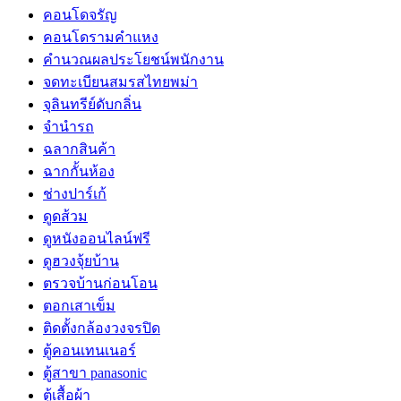
คอนโดจรัญ
คอนโดรามคำแหง
คำนวณผลประโยชน์พนักงาน
จดทะเบียนสมรสไทยพม่า
จุลินทรีย์ดับกลิ่น
จํานํารถ
ฉลากสินค้า
ฉากกั้นห้อง
ช่างปาร์เก้
ดูดส้วม
ดูหนังออนไลน์ฟรี
ดูฮวงจุ้ยบ้าน
ตรวจบ้านก่อนโอน
ตอกเสาเข็ม
ติดตั้งกล้องวงจรปิด
ตู้คอนเทนเนอร์
ตู้สาขา panasonic
ตู้เสื้อผ้า