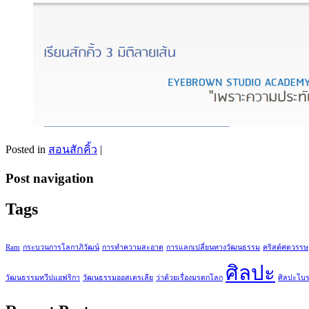
Posted in
สอนสักคิ้ว
|
Post navigation
Tags
Ram
กระบวนการโลกาภิวัฒน์
การทำความสะอาด
การแลกเปลี่ยนทางวัฒนธรรม
คริสต์ศตวรรษ
ศิลปะ
วัฒนธรรมทวีปแอฟริกา
วัฒนธรรมออสเตรเลีย
ว่าด้วยเรื่องมรดกโลก
ศิลปะโบ