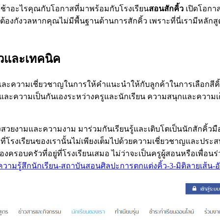
 ท้าช้าอะไรคุณกับโอกาสที่มาพร้อมกับโรงเรียน
สอนสักคิ้ว
เปิดโอกาสใ
่ต้องกังวลหากคุณไม่มีพื้นฐานด้านการสักคิ้ว เพราะที่นี่เรามีหลักสู
ิ้วและเทคนิค
ู้และความเชี่ยวชาญในการให้คำแนะนำให้กับลูกค้าในการเลือกสี
เคยและความเป็นกันเองระหว่างครูและนักเรียน ความสนุกและความเต็มใ
องสวยงามและความงาม มาร่วมกันเรียนรู้และเติบโตเป็นนักสักคิ้วมื
่โรงเรียนของเรานั้นไม่เพียงเต็มไปด้วยความเชี่ยวชาญและประสบการณ์เ
นของครอบครัวที่อยู่ที่โรงเรียนเสมอ ไม่ว่าจะเป็นครูผู้สอนหรือเพื
ความรู้สึกนักเรียน-สถาบันสอนศิลปะการตกแต่งคิ้ว-3-มิติลายเส้น-อั