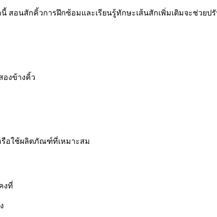
กนี้ สอนสักคิ้วการฝึกซ้อมและเรียนรู้ทักษะเส้นสักเพิ่มเติมจะช่วย
สองข้างคิ้ว
หรือใช้ผลิตภัณฑ์ที่เหมาะสม
งที่
อง