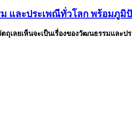
รม และประเพณีทั่วโลก พร้อมภูมิ
พ้วัตถุเลยเห็นจะเป็นเรื่องของวัฒนธรรมและป