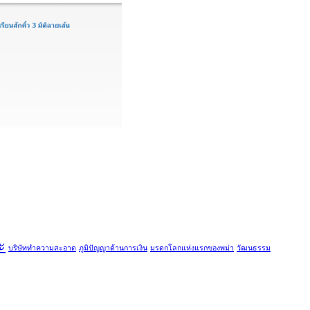
ะ
บริษัททำความสะอาด
ภูมิปัญญาด้านการเงิน
มรดกโลกแห่งแรกของพม่า
วัฒนธรรม