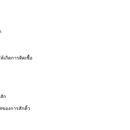
ำ
เกิดการติดเชื้อ
สัก
หมดของการสักคิ้ว