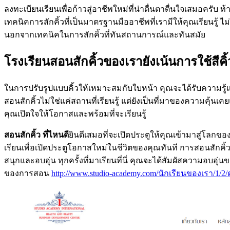
ลงทะเบียนเรียนเพื่อก้าวสู่อาชีพใหม่ที่น่าตื่นตาตื่นใจเสมอครับ
เทคนิคการสักคิ้วที่เป็นมาตรฐานมืออาชีพที่เรามีให้คุณเรียนรู้ ไม
นอกจากเทคนิคในการสักคิ้วที่ทันสถานการณ์และทันสมัย
โรงเรียนสอนสักคิ้วของเรายังเน้นการใช้สีค
ในการปรับรูปแบบคิ้วให้เหมาะสมกับใบหน้า คุณจะได้รับความร
สอนสักคิ้วไม่ใช่แค่สถานที่เรียนรู้ แต่ยังเป็นที่มาของความคุ้น
คุณเปิดใจให้โอกาสและพร้อมที่จะเรียนรู้
สอนสักคิ้ว ที่ไหนดี
ยินดีเสมอที่จะเปิดประตูให้คุณเข้ามาสู่โลกข
เรียนเพื่อเปิดประตูโอกาสใหม่ในชีวิตของคุณทันที การสอนสักคิ้วที
สนุกและอบอุ่น ทุกครั้งที่มาเรียนที่นี่ คุณจะได้สัมผัสความอบอุ่
ของการสอน
http://www.studio-academy.com/นักเรียนของเรา/1/2/