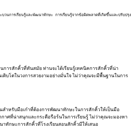
การเรียนรู้และพัฒนาทักษะ การเรียนรู้จากข้อผิดพลาดที่เกิดขึ้นและปรับปรุงจะช่
สักคิ้วที่ทันสมัย ท่านจะได้เรียนรู้เทคนิคการสักคิ้วที่น่า
ณเติบโตในวงการสวยงามอย่างมั่นใจ ไม่ว่าคุณจะมีพื้นฐานในการ
ป็นสำหรับมือเก๋าที่ต้องการพัฒนาทักษะในการสักคิ้วให้เป็นมือ
าศที่น่าสนุกและกระตือรือร้นในการเรียนรู้ ไม่ว่าคุณจะมองหา
ักษะการสักคิ้วที่โรงเรียนสอนสักคิ้วมีให้เสนอ