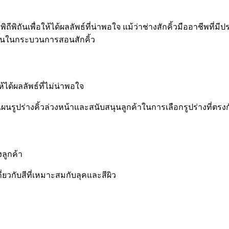
ันเพื่อให้ได้ผลลัพธ์ที่น่าพอใจ แม้ว่าช่างสักคิ้วมืออาชีพที่มี
ขึ้นในกระบวนการสอนสักคิ้ว
ได้ผลลัพธ์ที่ไม่น่าพอใจ
งแผนรูปร่างคิ้วล่วงหน้าและสนับสนุนลูกค้าในการเลือกรูปร่างที่ต
งลูกค้า
่ยวกับสีที่เหมาะสมกับลุคและสีผิว