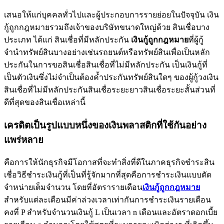
เสนอให้แก่บุคคลทั่วไปและผู้ประกอบการรายย่อยในปัจจุบัน เงิน
กู้ถูกกฎหมายรวมถึงเจ้าของบริษัทขนาดใหญ่ด้วย สินเชื่อบาง
ประเภท ได้แก่ สินเชื่อที่มีหลักประกัน
เงินกู้ถูกกฎหมาย
ที่ผู้กู้
จำนำทรัพย์สินบางอย่างเช่นรถยนต์หรือทรัพย์สินเพื่อเป็นหลัก
ประกันในการขอสินเชื่อสินเชื่อที่ไม่มีหลักประกัน เป็นเงินกู้ที่
เป็นตัวเงินซึ่งไม่จำเป็นต้องค้ำประกันทรัพย์สินใดๆ ของผู้กู้วงเงิน
สินเชื่อที่ไม่มีหลักประกันสินเชื่อระยะยาวสินเชื่อระยะสั้นส่วนที่
ดีที่สุดของสินเชื่อเหล่านี้
เครดิตเป็นรูปแบบหนึ่งของเงินพลาสติกที่ใช้กันอย่าง
แพร่หลาย
คือการให้นักธุรกิจมีโอกาสที่จะทำสิ่งที่ดีในภาคธุรกิจชำระสิน
เชื่อวิธีชำระเงินกู้ที่เป็นที่รู้จักมากที่สุดคือการชำระเงินแบบตัด
จำหน่ายเต็มจำนวน โดยที่อัตรารายเดือน
เงินกู้ถูกกฎหมาย
สำหรับแต่ละเดือนมีค่าล่วงเวลาเท่ากันการชำระเงินรายเดือน
คงที่ P สำหรับจำนวนเงินกู้ L เป็นเวลา n เดือนและอัตราดอกเบี้ย