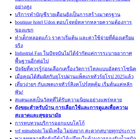
อย่างสูง
บริการทำบัญชีรายเดือนยังเป็นการสร้างมาตรฐาน
boutique hotel Udon ตอบโจทย์หลากหลายความต้องการ
ของแขก
ทำเด็กหลอดแก้ว ราคาเริ่มต้น และค่าใช้จ่ายที่ต้องเตรียม
จริง
Industrial Fan ในปัจจุบันไม่ได้จำกัดแค่การระบายอากาศ
พื้นฐานอีกต่อไป
ปัจจัยที่ควรรู้ก่อนเลือกเครื่องวัดการไหลแบบอัลตราโซนิค
เมื่อคุณได้สัมผัสกับยุโรปผ่านแพ็คเกจทัวร์ยุโรป 2025แล้ว
เที่ยวง่ายๆ กับแพคเกจทัวร์สิงคโปร์สุดคุ้ม เริ่มต้นแค่หลัก
พัน!
สแตนเลสเป็นวัสดุที่ได้รับความนิยมอย่างแพร่หลาย
ถังขยะสำหรับบ้าน การเลือกใช้และการดูแลเพื่อความ
สะอาดและสุขอนามัย
การทบทวนบริการออกแบบโลโก้
vrf mitsubishi ไม่มีเหงื่อ ไม่ยุ่งยาก สะดวกสบายทุกประการ
พาเลทพลาสติกยังมีข้อได้เปรียบในด้านการรองรับน้ำหนัก