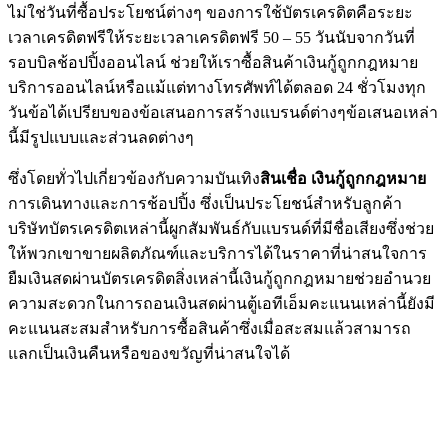
ไม่ใช่วันที่ซื้อประโยชน์ต่างๆ ของการใช้บัตรเครดิตคือระยะ
เวลาเครดิตฟรีให้ระยะเวลาเครดิตฟรี 50 – 55 วันนับจากวันที่
รอบบิลช้อปปิ้งออนไลน์ ช่วยให้เราซื้อสินค้าเงินกู้ถูกกฎหมาย
บริการออนไลน์หรือแม้แต่ทางโทรศัพท์ได้ตลอด 24 ชั่วโมงทุก
วันข้อได้เปรียบของข้อเสนอการสร้างแบรนด์ต่างๆข้อเสนอเหล่า
นี้มีรูปแบบและส่วนลดต่างๆ
ซึ่งโดยทั่วไปเกี่ยวข้องกับความบันเทิง
สินเชื่อ เงินกู้ถูกกฎหมาย
การเดินทางและการช้อปปิ้ง ซึ่งเป็นประโยชน์สำหรับลูกค้า
บริษัทบัตรเครดิตเหล่านี้ผูกสัมพันธ์กับแบรนด์ที่มีชื่อเสียงซึ่งช่วย
ให้พวกเขาขายผลิตภัณฑ์และบริการได้ในราคาที่น่าสนใจการ
ยืมเงินสดผ่านบัตรเครดิตสิ่งเหล่านี้เงินกู้ถูกกฎหมายช่วยอำนวย
ความสะดวกในการถอนเงินสดผ่านตู้เอทีเอ็มคะแนนเหล่านี้ยังมี
คะแนนสะสมสำหรับการซื้อสินค้าซึ่งเมื่อสะสมแล้วสามารถ
แลกเป็นเงินคืนหรือของขวัญที่น่าสนใจได้