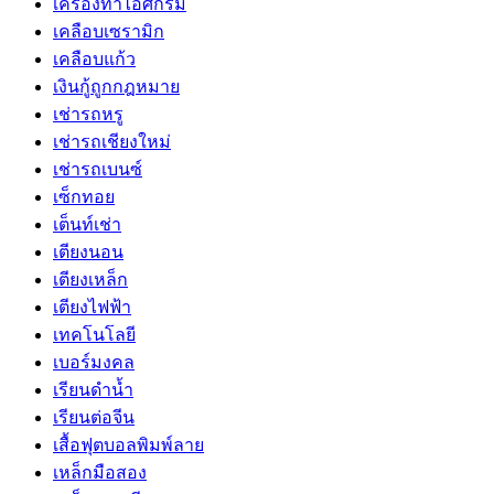
เครื่องทำไอศกรีม
เคลือบเซรามิก
เคลือบแก้ว
เงินกู้ถูกกฎหมาย
เช่ารถหรู
เช่ารถเชียงใหม่
เช่ารถเบนซ์
เซ็กทอย
เต็นท์เช่า
เตียงนอน
เตียงเหล็ก
เตียงไฟฟ้า
เทคโนโลยี
เบอร์มงคล
เรียนดำน้ำ
เรียนต่อจีน
เสื้อฟุตบอลพิมพ์ลาย
เหล็กมือสอง