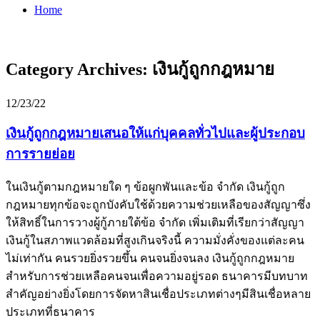
Home
Category Archives:
เงินกู้ถูกกฎหมาย
12/23/22
เงินกู้ถูกกฎหมายเสนอให้แก่บุคคลทั่วไปและผู้ประกอบ
การรายย่อย
ในเงินกู้ตามกฎหมายใด ๆ ข้อผูกพันและข้อ จำกัด เงินกู้ถูก
กฎหมายทุกข้อจะถูกบังคับใช้ด้วยความช่วยเหลือของสัญญาซึ่ง
ให้สิทธิ์ในการวางผู้กู้ภายใต้ข้อ จำกัด เพิ่มเติมที่เรียกว่าสัญญา
เงินกู้ในสภาพแวดล้อมที่สูงเกินจริงนี้ ความมั่งคั่งของแต่ละคน
ไม่เท่ากัน คนรวยยิ่งรวยขึ้น คนจนยิ่งจนลง เงินกู้ถูกกฎหมาย
สำหรับการช่วยเหลือคนจนเพื่อความอยู่รอด ธนาคารมีบทบาท
สำคัญอย่างยิ่งโดยการจัดหาสินเชื่อประเภทต่างๆมีสินเชื่อหลาย
ประเภทที่ธนาคาร