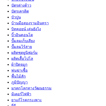
บัตรต่างด้าว
บัตรเครดิต
บัวปูน
บ้านมือสองรามอินทรา
บิทคอยน์ เล่นยังไง
บิ้วอินคอนโด
ปั๊มลมเก็บเสียง
ปั๊มลมไร้สาย
ผลิตชุดยูนิฟอร์ม
ผลิตเสื้อโปโล
ผ้าปิดจมูก
พ่นฆ่าเชื้อ
พื้นไม้สัก
ภูมิปัญญา
มรดกโลกทางวัฒนธรรม
มิเตอร์ไฟฟ้า
ยาแก้โรคกระเพาะ
ยี่กี