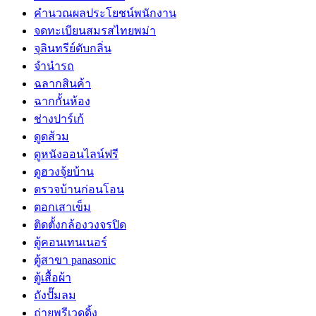
คำนวณผลประโยชน์พนักงาน
จดทะเบียนสมรสไทยพม่า
จุลินทรีย์ดับกลิ่น
จํานํารถ
ฉลากสินค้า
ฉากกั้นห้อง
ช่างปาร์เก้
ดูดส้วม
ดูหนังออนไลน์ฟรี
ดูฮวงจุ้ยบ้าน
ตรวจบ้านก่อนโอน
ตอกเสาเข็ม
ติดตั้งกล้องวงจรปิด
ตู้คอนเทนเนอร์
ตู้สาขา panasonic
ตู้เสื้อผ้า
ถังปั๊มลม
ถ่ายพรีเวดดิ้ง