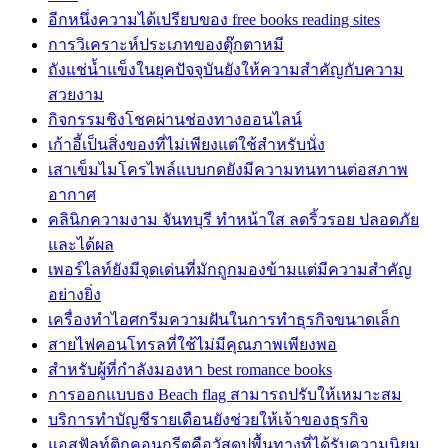
อีกหนึ่งความได้เปรียบของ free books reading sites
การวิเคราะห์ประเภทของตุ๊กตาหมี
ถังแช่น้ำแข็งในยุคปัจจุบันยังให้ความสำคัญกับความ
สวยงาม
กิจกรรมชิงโชคผ่านช่องทางออนไลน์
เก้าอี้เป็นสิ่งของที่ไม่เพียงแต่ใช้สำหรับนั่ง
เสาเข็มไมโครไพล์แบบกดยังมีความทนทานต่อสภาพ
อากาศ
คลินิกความงาม จันทบุรี ทำหน้าใส ลดริ้วรอย ปลอดภัย
และได้ผล
เพอร์ไลท์ยังมีจุดเด่นที่มักถูกมองข้ามแต่มีความสำคัญ
อย่างยิ่ง
เครื่องทำไอศกรีมความฝันในการทำธุรกิจขนาดเล็ก
สายไฟคอนโทรลที่ใช้ไม่มีคุณภาพเพียงพอ
สำหรับผู้ที่กำลังมองหา best romance books
การออกแบบธง Beach flag สามารถปรับให้เหมาะสม
บริการทำบัญชีรายเดือนยังช่วยให้เจ้าของธุรกิจ
แอสฟัลท์ติกคอนกรีตคือวัสดุปูพื้นทางที่ได้รับความนิยม