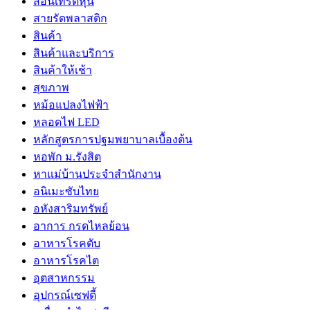
สอนเทรดหุ้น
สายรัดพลาสติก
สินค้า
สินค้าและบริการ
สินค้าให้เช้า
สุขภาพ
หม้อแปลงไฟฟ้า
หลอดไฟ LED
หลักสูตรการปฐมพยาบาลเบื้องต้น
หอพัก ม.รังสิต
หาแม่บ้านประจำสำนักงาน
อนิเมะซับไทย
อหังสาริมทรัพย์
อาการ กรดไหลย้อน
อาหารโรคตับ
อาหารโรคไต
อุตสาหกรรม
อุปกรณ์เซฟตี้