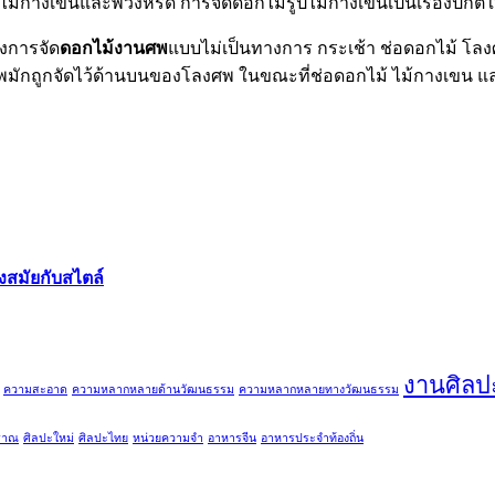
ไม้กางเขนและพวงหรีด การจัดดอกไม้รูปไม้กางเขนเป็นเรื่องปกติ
องการจัด
ดอกไม้งานศพ
แบบไม่เป็นทางการ กระเช้า ช่อดอกไม้ โลงศพ
พมักถูกจัดไว้ด้านบนของโลงศพ ในขณะที่ช่อดอกไม้ ไม้กางเขน และ
มัยกับสไตล์
งานศิลป
ความสะอาด
ความหลากหลายด้านวัฒนธรรม
ความหลากหลายทางวัฒนธรรม
ราณ
ศิลปะใหม่
ศิลปะไทย
หน่วยความจำ
อาหารจีน
อาหารประจำท้องถิ่น