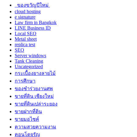
ของขวัญปีใหม่
cloud hosting
e signature
Law firm in Bangkok
LINE Business ID
Local SEO
Metal sheet
replica test
SEO
Server windows
Tank Cleaning
Uncategorized
กระเบื้องยางลายไม้
การศึกษา
ของชำร่วยงานศพ
ขายที่ดิน เชียงใหม่
ขายที่ดินเปล่าระยอง
ขายฝากที่ดิน
ขายมอไซค์
ความสวยความงาม
คอนโดจรัญ