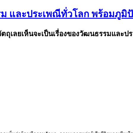
รม และประเพณีทั่วโลก พร้อมภูมิ
พ้วัตถุเลยเห็นจะเป็นเรื่องของวัฒนธรรมและป