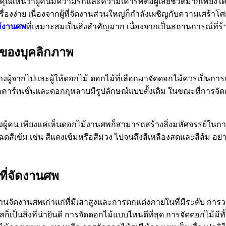
ื่อคุณเห็นว่าผู้คนมีความรักและความเคารพต่อผู้เสียชีวิตมากเพียง
ื่องง่าย เนื่องจากผู้ที่จัดงานส่วนใหญ่ก็กำลังเผชิญกับความเศร้
้งานศพ
ที่เหมาะสมเป็นสิ่งสำคัญมาก เนื่องจากเป็นสถานการณ์ที่
์ของบุคลิกภาพ
ผู้จากไปและผู้ให้ดอกไม้ ดอกไม้ที่เลือกมาจัดดอกไม้ควรเป็นการ
กคาร์เนชั่นและดอกกุหลาบมีรูปลักษณ์แบบดั้งเดิม ในขณะที่การจั
งผู้คน เพียงแค่เห็นดอกไม้งานศพก็สามารถสร้างสิ่งมหัศจรรย์ใ
ดสีเข้ม เช่น สีแดงเข้มหรือสีม่วง ไปจนถึงสีเหลืองสดและสีส้ม อย่าง
ที่จัดงานศพ
นจัดงานศพเก่าแก่ที่มีเสาสูงและการตกแต่งภายในที่มีระดับ การว
ก็เป็นสิ่งที่น่ายินดี การจัดดอกไม้แบบไหนดีที่สุด การจัดดอกไม