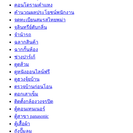
คอนโดรามคำแหง
คำนวณผลประโยชน์พนักงาน
จดทะเบียนสมรสไทยพม่า
จุลินทรีย์ดับกลิ่น
จํานํารถ
ฉลากสินค้า
ฉากกั้นห้อง
ช่างปาร์เก้
ดูดส้วม
ดูหนังออนไลน์ฟรี
ดูฮวงจุ้ยบ้าน
ตรวจบ้านก่อนโอน
ตอกเสาเข็ม
ติดตั้งกล้องวงจรปิด
ตู้คอนเทนเนอร์
ตู้สาขา panasonic
ตู้เสื้อผ้า
ถังปั๊มลม