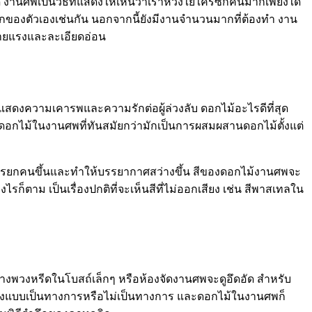
ใด งานศพเป็นวิธีที่แสดงให้เห็นว่าเราห่วงใยใครซักคนมากเพียงใด
าโศกของตัวเองเช่นกัน นอกจากนี้ยังมีงานจำนวนมากที่ต้องทำ งาน
ร้ายแรงและละเอียดอ่อน
แสดงความเคารพและความรักต่อผู้ล่วงลับ ดอกไม้อะไรดีที่สุด
ดดอกไม้ในงานศพที่ทันสมัยกว่ามักเป็นการผสมผสานดอกไม้ตั้งแต่
นการยกคนขึ้นและทำให้บรรยากาศสว่างขึ้น สีของดอกไม้งานศพจะ
ไรก็ตาม เป็นเรื่องปกติที่จะเห็นสีที่ไม่ออกเสียง เช่น สีพาสเทลใน
างพวงหรีดในโบสถ์เล็กๆ หรือห้องจัดงานศพจะดูอึดอัด สำหรับ
้มีทั้งแบบเป็นทางการหรือไม่เป็นทางการ และดอกไม้ในงานศพก็