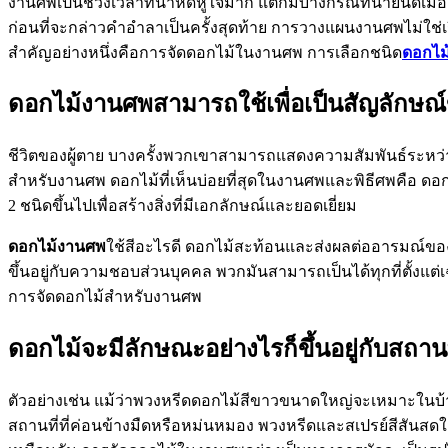
งานศพเป็นช่วงเวลาที่น่าหดหู่ใจมาก แต่ก็มีบางกรณีที่น่ายินดีเม
ก่อนที่จะกล่าวคำอำลาเป็นครั้งสุดท้าย การวางแผนงานศพไม่ใช่เร
สำคัญอย่างหนึ่งคือการจัดดอกไม้ในงานศพ การเลือกชนิด
ดอกไม
ดอกไม้งานศพสามารถใช้เพื่อเป็นสัญลักษณ
ชีวิตของผู้ตาย บางครั้งพวกเขาสามารถแสดงความสัมพันธ์ระหว่าง
สำหรับงานศพ ดอกไม้ที่เห็นบ่อยที่สุดในงานศพและพิธีศพคือ ดอ
2 ชนิดขึ้นไปเพื่อสร้างสิ่งที่มีเอกลักษณ์และยอดเยี่ยม
ดอกไม้งานศพ
ใช้สีอะไรดี ดอกไม้สะท้อนและส่งผลต่ออารมณ์ขอ
ขึ้นอยู่กับความชอบส่วนบุคคล พวกมันสามารถเป็นได้ทุกที่ตั้งแต่เฉ
การจัดดอกไม้สำหรับงานศพ
ดอกไม้จะมีลักษณะอย่างไรก็ขึ้นอยู่กับสถาน
ตัวอย่างเช่น แม้ว่าพวงหรีดดอกไม้สีขาวขนาดใหญ่จะเหมาะในบ้า
สถานที่ที่ค่อนข้างมืดหรือหม่นหมอง พวงหรีดและสเปรย์สีสันสดใส