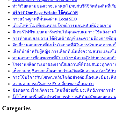
ทัวร์เวียดนามของเราจะพาคุณไปพบกับวิถีชีวิตท้องถิ่นที่เรี
บริการ One Page Website ได้คุณภาพ
การสร้างฐานที่มั่นคงผ่าน Local SEO
เตียงไฟฟ้าไม่เพียงแค่ตอบโจทย์การนอนหลับที่มีคุณภาพ
มิเตอร์ไฟฟ้าแบบสมาร์ทช่วยให้คุณควบคุมการใช้พลังงานไ
การทำแบบสอบถาม ได้เงินเข้าบัญชีและความต้องการข้อมู
จัดเลี้ยงนอกสถานที่ยังเป็นโอกาสที่ดีในการนำเสนอความเ
เสื้อกีฬาสำหรับผู้หญิง การเลือกที่เน้นทั้งความสบายและสไ
ทานอาหารเพื่อสุขภาพที่มีประโยชน์ควบคู่ไปกับการออกก
โรงงานผลิตกระเป๋าของเราเป็นสถานที่ที่ตอบสนองทุกควา
เห็ดยามาบูชิตาเกะเป็นมากกว่าแค่วัตถุดิบความอร่อยให้กั
การใช้บริการรับโฆษณาเว็บไซต์อย่างต่อเนื่องและมีประสิ
ความสามารถในการปรับเปลี่ยนของเสื้อคอปก
ข้อต่อสวมเร็วนวัตกรรมใหม่ที่ช่วยเพิ่มประสิทธิภาพการท
โต๊ะไฟฟ้าเครื่องมือสำหรับการทำงานที่ทันสมัยและสะดว
Categories